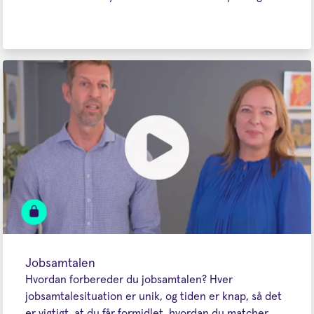
Jobsamtalen
Hvordan forbereder du jobsamtalen? Hver
jobsamtalesituation er unik, og tiden er knap, så det
er vigtigt, at du får formidlet, hvordan du matcher