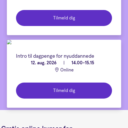
Tilmeld dig
Intro til dagpenge for nyuddannede
12. aug. 2026
|
14.00-15.15
Online
Tilmeld dig