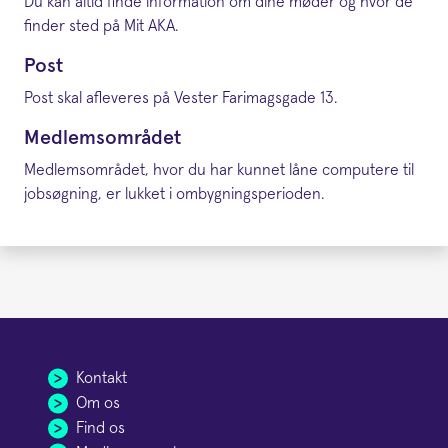
Du kan altid finde information om dine møder og hvor de
finder sted på Mit AKA.
Post
Post skal afleveres på Vester Farimagsgade 13.
Medlemsområdet
Medlemsområdet, hvor du har kunnet låne computere til
jobsøgning, er lukket i ombygningsperioden.
Kontakt
Om os
Find os