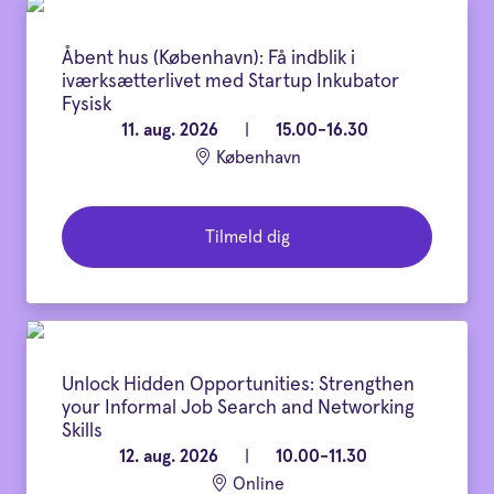
Åbent hus (København): Få indblik i
iværksætterlivet med Startup Inkubator
Fysisk
11. aug. 2026
|
15.00-16.30
København
Tilmeld dig
Unlock Hidden Opportunities: Strengthen
your Informal Job Search and Networking
Skills
12. aug. 2026
|
10.00-11.30
Online