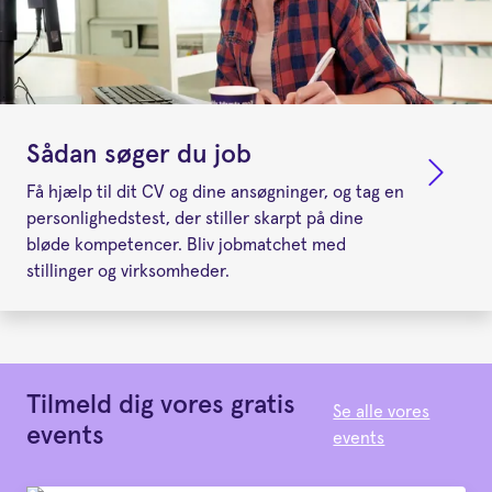
Sådan søger du job
Få hjælp til dit CV og dine ansøgninger, og tag en
personlighedstest, der stiller skarpt på dine
bløde kompetencer. Bliv jobmatchet med
stillinger og virksomheder.
Tilmeld dig vores gratis
Se alle vores
events
events