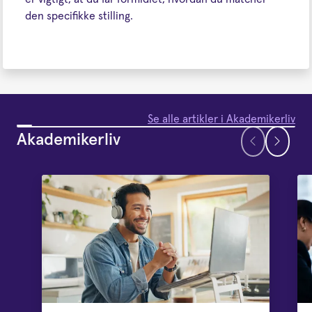
den specifikke stilling.
Se alle artikler i Akademikerliv
Akademikerliv