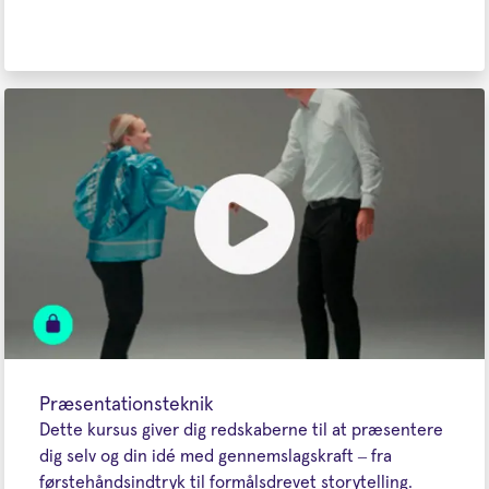
Præsentationsteknik
Dette kursus giver dig redskaberne til at præsentere
dig selv og din idé med gennemslagskraft – fra
førstehåndsindtryk til formålsdrevet storytelling.