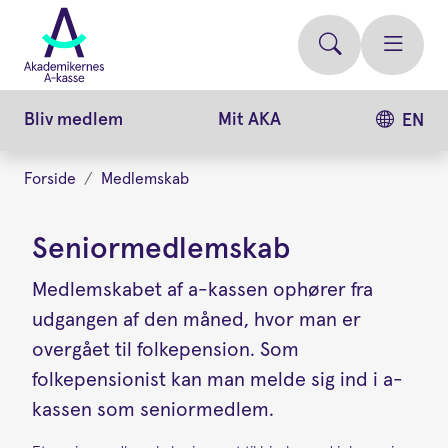
Gå
videre
til
hovedindhold
Bliv medlem
Mit AKA
EN
Forside
Medlemskab
Seniormedlemskab
Medlemskabet af a-kassen ophører fra
udgangen af den måned, hvor man er
overgået til folkepension. Som
folkepensionist kan man melde sig ind i a-
kassen som seniormedlem.