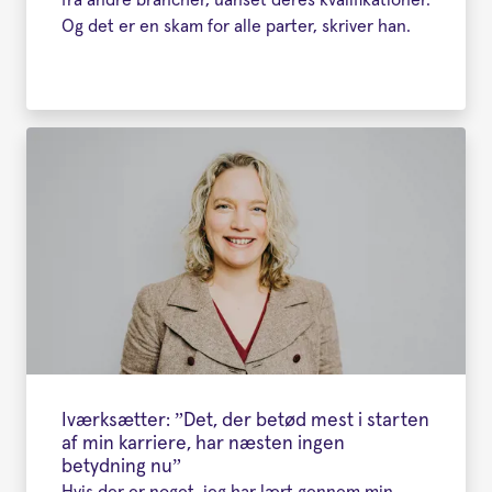
Og det er en skam for alle parter, skriver han.
Iværksætter: ”Det, der betød mest i starten
af min karriere, har næsten ingen
betydning nu”
Hvis der er noget, jeg har lært gennem min