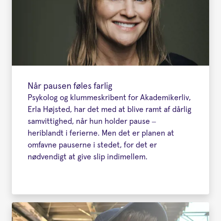
Når pausen føles farlig
Psykolog og klummeskribent for Akademikerliv,
Erla Højsted, har det med at blive ramt af dårlig
samvittighed, når hun holder pause –
heriblandt i ferierne. Men det er planen at
omfavne pauserne i stedet, for det er
nødvendigt at give slip indimellem.