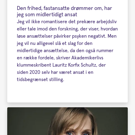
Den frihed, fastansatte drømmer om, har
jeg som midlertidigt ansat
Jeg vil ikke romantisere det prekære arbejdsliv
eller tale imod den forskning, der viser, hvordan
løse ansættelser påvirker psyken negativt. Men
jeg vil nu alligevel slå et slag for den
midlertidige ansættelse, da den også rummer
en række fordele, skriver Akademikerlivs
klummeskribent Lauritz Korfix Schultz, der
siden 2020 selv har været ansat i en
tidsbegrænset stilling.