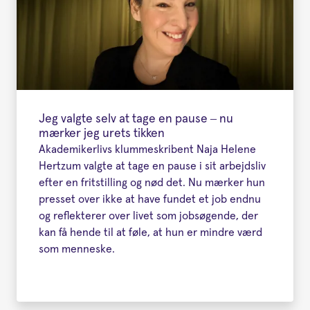
Jeg valgte selv at tage en pause – nu
mærker jeg urets tikken
Akademikerlivs klummeskribent Naja Helene
Hertzum valgte at tage en pause i sit arbejdsliv
efter en fritstilling og nød det. Nu mærker hun
presset over ikke at have fundet et job endnu
og reflekterer over livet som jobsøgende, der
kan få hende til at føle, at hun er mindre værd
som menneske.