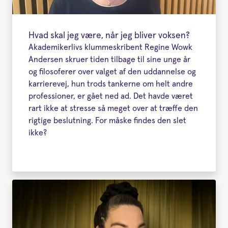
Hvad skal jeg være, når jeg bliver voksen?
Akademikerlivs klummeskribent Regine Wowk
Andersen skruer tiden tilbage til sine unge år
og filosoferer over valget af den uddannelse og
karrierevej, hun trods tankerne om helt andre
professioner, er gået ned ad. Det havde været
rart ikke at stresse så meget over at træffe den
rigtige beslutning. For måske findes den slet
ikke?