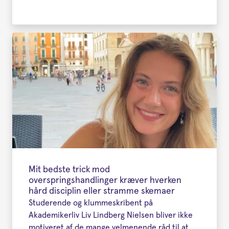
Mit bedste trick mod
overspringshandlinger kræver hverken
hård disciplin eller stramme skemaer
Studerende og klummeskribent på
Akademikerliv Liv Lindberg Nielsen bliver ikke
motiveret af de mange velmenende råd til at