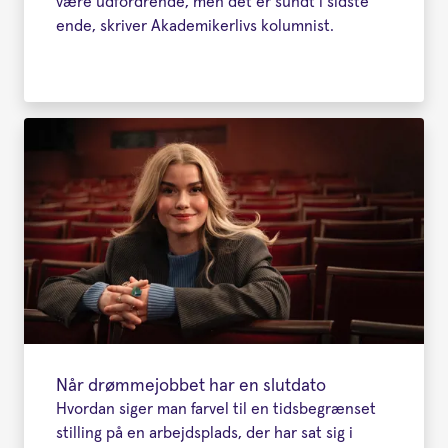
være udfordrende, men det er sundt i sidste
ende, skriver Akademikerlivs kolumnist.
Når drømmejobbet har en slutdato
Hvordan siger man farvel til en tidsbegrænset
stilling på en arbejdsplads, der har sat sig i