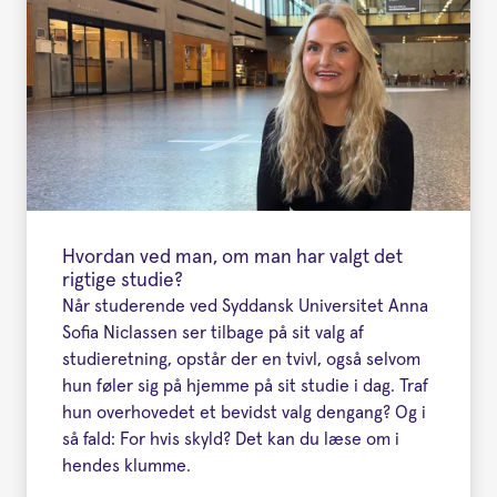
Hvordan ved man, om man har valgt det
rigtige studie?
Når studerende ved Syddansk Universitet Anna
Sofia Niclassen ser tilbage på sit valg af
studieretning, opstår der en tvivl, også selvom
hun føler sig på hjemme på sit studie i dag. Traf
hun overhovedet et bevidst valg dengang? Og i
så fald: For hvis skyld? Det kan du læse om i
hendes klumme.