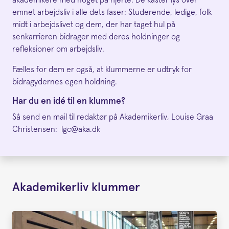
akademikere med noget på hjerte. De kaster lys over
emnet arbejdsliv i alle dets faser: Studerende, ledige, folk
midt i arbejdslivet og dem, der har taget hul på
senkarrieren bidrager med deres holdninger og
refleksioner om arbejdsliv.
Fælles for dem er også, at klummerne er udtryk for
bidragydernes egen holdning.
Har du en idé til en klumme?
Så send en mail til redaktør på Akademikerliv, Louise Graa
Christensen: lgc@aka.dk
Akademikerliv klummer