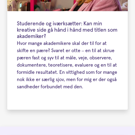
Studerende og iværksætter: Kan min
kreative side gå hånd i hånd med titlen som
akademiker?
Hvor mange akademikere skal der til for at
skifte en pære? Svaret er otte – en til at skrue
pæren fast og syv til at måle, veje, observere,
dokumentere, teoretisere, evaluere og en til at
formidle resultatet. En vittighed som for mange
nok ikke er særlig sjov, men for mig er der også
sandheder forbundet med den.