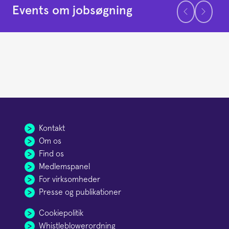
Events om jobsøgning
Jobsøgning
Kontakt
Om os
Find os
Medlemspanel
For virksomheder
Presse og publikationer
Cookiepolitik
Whistleblowerordning