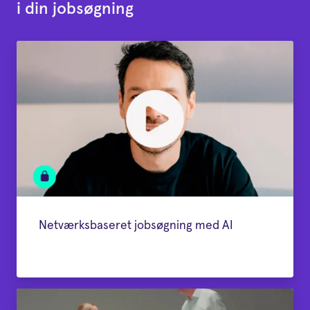
i din jobsøgning
Netværksbaseret jobsøgning med AI