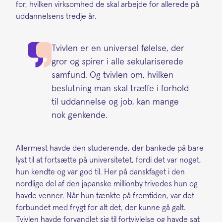
for, hvilken virksomhed de skal arbejde for allerede på
uddannelsens tredje år.
Tvivlen er en universel følelse, der
gror og spirer i alle sekulariserede
samfund. Og tvivlen om, hvilken
beslutning man skal træffe i forhold
til uddannelse og job, kan mange
nok genkende.
Allermest havde den studerende, der bankede på bare
lyst til at fortsætte på universitetet, fordi det var noget,
hun kendte og var god til. Her på danskfaget i den
nordlige del af den japanske millionby trivedes hun og
havde venner. Når hun tænkte på fremtiden, var det
forbundet med frygt for alt det, der kunne gå galt.
Tvivlen havde forvandlet sig til fortvivlelse og havde sat