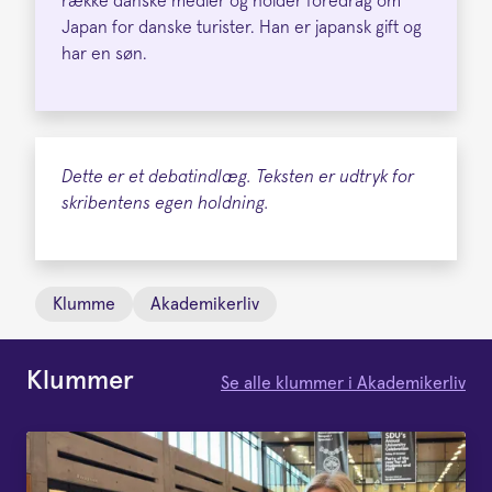
række danske medier og holder foredrag om
Japan for danske turister. Han er japansk gift og
har en søn.
Dette er et debatindlæg. Teksten er udtryk for
skribentens egen holdning.
Klumme
Akademikerliv
Klummer
Se alle klummer i Akademikerliv