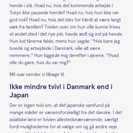
hende i stå. Hvad nu, hvis det kommende arbejde i
Tokyo ikke passede hende? Hvad nu, hvis hun ikke var
god nok? Hvad nu, hvis det blev for hårdt at være langt
væk fra familien? Tvivlen over om hun ville kunne trives
et andet sted i det nye job, havde ædt sig ind på hende.
Hun lod tårerne falde, mens hun sagde: ”Hvis bare jeg
boede og arbejdede i Danmark, ville alt være
nemmere.” Hun kiggede mig derefter i øjnene. ”Hvad
ville du gøre, hvis du var mig?”
Mit svar vender vi tilbage til.
Ikke mindre tvivl i Danmark end i
Japan
Der er ingen tvivl om, at det japanske samfund på
mange måder er væsensforskelligt fra det danske. I det
asiatiske land er tvivlen allestedsnærværende, særligt
fordi mulighederne for at vælge om og gå andre veje