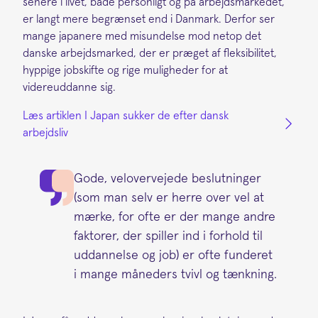
senere i livet, både personligt og på arbejdsmarkedet,
er langt mere begrænset end i Danmark. Derfor ser
mange japanere med misundelse mod netop det
danske arbejdsmarked, der er præget af fleksibilitet,
hyppige jobskifte og rige muligheder for at
videreuddanne sig.
Læs artiklen I Japan sukker de efter dansk
arbejdsliv
Gode, velovervejede beslutninger
(som man selv er herre over vel at
mærke, for ofte er der mange andre
faktorer, der spiller ind i forhold til
uddannelse og job) er ofte funderet
i mange måneders tvivl og tænkning.