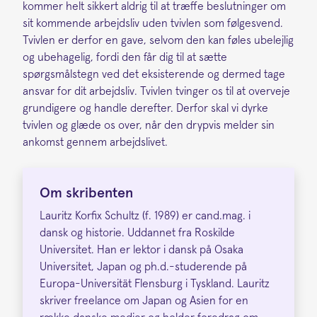
kommer helt sikkert aldrig til at træffe beslutninger om
sit kommende arbejdsliv uden tvivlen som følgesvend.
Tvivlen er derfor en gave, selvom den kan føles ubelejlig
og ubehagelig, fordi den får dig til at sætte
spørgsmålstegn ved det eksisterende og dermed tage
ansvar for dit arbejdsliv. Tvivlen tvinger os til at overveje
grundigere og handle derefter. Derfor skal vi dyrke
tvivlen og glæde os over, når den drypvis melder sin
ankomst gennem arbejdslivet.
Om skribenten
Lauritz Korfix Schultz (f. 1989) er cand.mag. i
dansk og historie. Uddannet fra Roskilde
Universitet. Han er lektor i dansk på Osaka
Universitet, Japan og ph.d.-studerende på
Europa-Universität Flensburg i Tyskland. Lauritz
skriver freelance om Japan og Asien for en