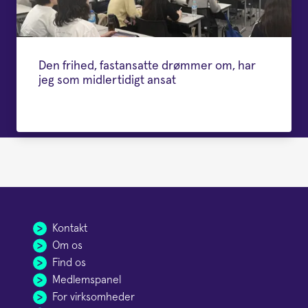
Den frihed, fastansatte drømmer om, har
jeg som midlertidigt ansat
Kontakt
Om os
Find os
Medlemspanel
For virksomheder