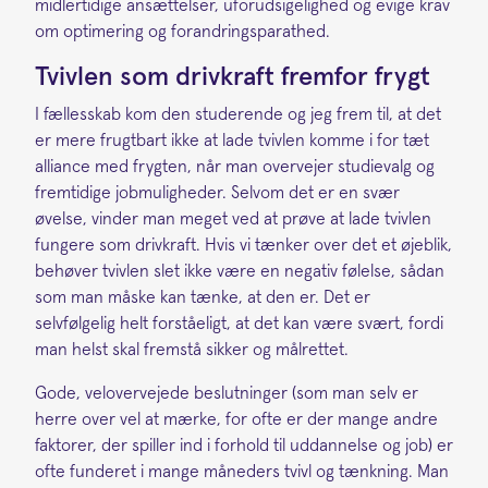
midlertidige ansættelser, uforudsigelighed og evige krav
om optimering og forandringsparathed.
Tvivlen som drivkraft fremfor frygt
I fællesskab kom den studerende og jeg frem til, at det
er mere frugtbart ikke at lade tvivlen komme i for tæt
alliance med frygten, når man overvejer studievalg og
fremtidige jobmuligheder. Selvom det er en svær
øvelse, vinder man meget ved at prøve at lade tvivlen
fungere som drivkraft. Hvis vi tænker over det et øjeblik,
behøver tvivlen slet ikke være en negativ følelse, sådan
som man måske kan tænke, at den er. Det er
selvfølgelig helt forståeligt, at det kan være svært, fordi
man helst skal fremstå sikker og målrettet.
Gode, velovervejede beslutninger (som man selv er
herre over vel at mærke, for ofte er der mange andre
faktorer, der spiller ind i forhold til uddannelse og job) er
ofte funderet i mange måneders tvivl og tænkning. Man