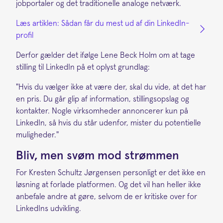
jobportaler og det traditionelle analoge netværk.
Læs artiklen: Sådan får du mest ud af din LinkedIn-
profil
Derfor gælder det ifølge Lene Beck Holm om at tage
stilling til LinkedIn på et oplyst grundlag:
"Hvis du vælger ikke at være der, skal du vide, at det har
en pris. Du går glip af information, stillingsopslag og
kontakter. Nogle virksomheder annoncerer kun på
LinkedIn, så hvis du står udenfor, mister du potentielle
muligheder."
Bliv, men svøm mod strømmen
For Kresten Schultz Jørgensen personligt er det ikke en
løsning at forlade platformen. Og det vil han heller ikke
anbefale andre at gøre, selvom de er kritiske over for
LinkedIns udvikling.