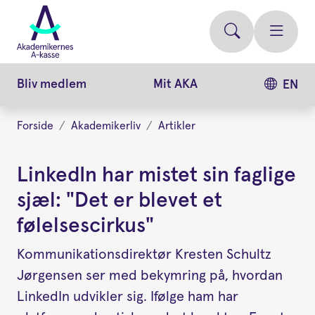
Gå
videre
til
hovedindhold
Bliv medlem
Mit AKA
EN
Forside
Akademikerliv
Artikler
LinkedIn har mistet sin faglige
sjæl: "Det er blevet et
følelsescirkus"
Kommunikationsdirektør Kresten Schultz
Jørgensen ser med bekymring på, hvordan
LinkedIn udvikler sig. Ifølge ham har