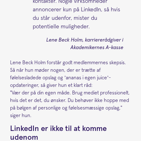
kontakter. Nogle virksomheder
annoncerer kun på LinkedIn, så hvis
du står udenfor, mister du
potentielle muligheder.
Lene Beck Holm, karriererådgiver i
Akademikernes A-kasse
Lene Beck Holm forstår godt medlemmernes skepsis.
Så når hun møder nogen, der er trætte af
følelsesladede opslag og ’ananas i egen juice’-
opdateringer, så giver hun et klart råd:
"Vær der på din egen måde. Brug mediet professionelt,
hvis det er det, du ønsker. Du behøver ikke hoppe med
på bølgen af personlige og følelsesmæssige opslag,"
siger hun.
LinkedIn er ikke til at komme
udenom