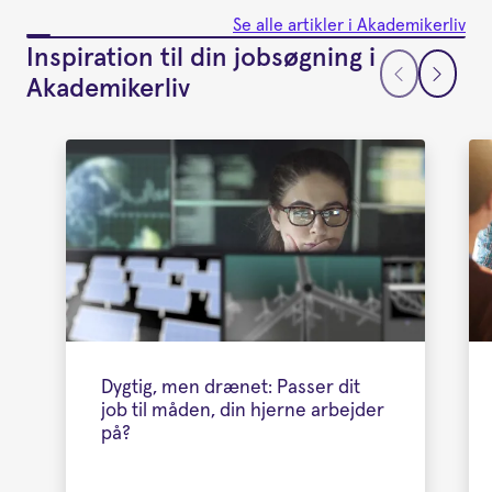
Se alle artikler i Akademikerliv
Inspiration til din jobsøgning i
Akademikerliv
Dygtig, men drænet: Passer dit
job til måden, din hjerne arbejder
på?