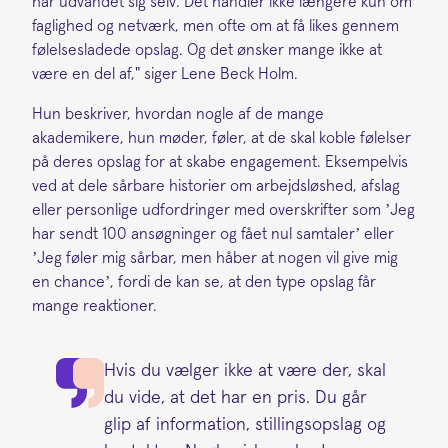
har udvandet sig selv. Det handler ikke længere kun om
faglighed og netværk, men ofte om at få likes gennem
følelsesladede opslag. Og det ønsker mange ikke at
være en del af," siger Lene Beck Holm.
Hun beskriver, hvordan nogle af de mange
akademikere, hun møder, føler, at de skal koble følelser
på deres opslag for at skabe engagement. Eksempelvis
ved at dele sårbare historier om arbejdsløshed, afslag
eller personlige udfordringer med overskrifter som ’Jeg
har sendt 100 ansøgninger og fået nul samtaler’ eller
’Jeg føler mig sårbar, men håber at nogen vil give mig
en chance’, fordi de kan se, at den type opslag får
mange reaktioner.
Hvis du vælger ikke at være der, skal
du vide, at det har en pris. Du går
glip af information, stillingsopslag og