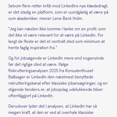
Selvom flere retter kritik mod LinkedIns nye klædedragt,
er det stadig en platform, som er uundgåelig at være på
som akademiker, mener Lene Beck Holm.
"Jeg kan næsten ikke komme i tanke om en profil, som
det ikke vil være relevant for at være på LinkedIn. For
langt de fleste er det et centralt sted som minimum at
hente faglig inspiration fra."
Og for jobsøgende er LinkedIn mere end nogensinde
før det rigtige sted at være. Ifølge
Rekrutteringsanalysen 2025 fra Konsulenthuset
Ballisager er LinkedIn den næstmest benyttede
rekrutteringskanal efter klassiske jobansøgninger, og en
stigende tendens er, at jobopslag udelukkende bliver
offentliggjort på LinkedIn.
Derudover lyder det i analysen, at LinkedIn har så
megen kraft, at den er ved at overhale klassiske