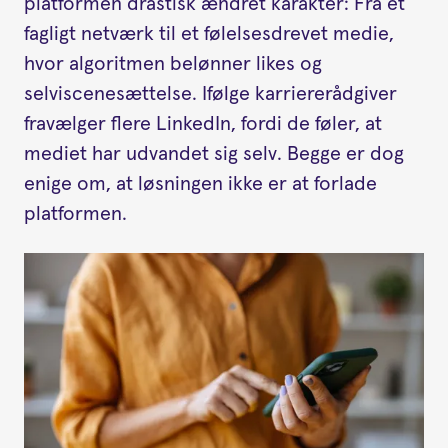
platformen drastisk ændret karakter: Fra et
fagligt netværk til et følelsesdrevet medie,
hvor algoritmen belønner likes og
selviscenesættelse. Ifølge karriererådgiver
fravælger flere LinkedIn, fordi de føler, at
mediet har udvandet sig selv. Begge er dog
enige om, at løsningen ikke er at forlade
platformen.