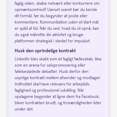
faglig viden, skabe netværk eller konkurrere om
opmærksomhed? Uanset svaret bør du kende
dit formål, før du begynder at poste eller
kommentere. Kommunikation uden et klart mål
er spild af tid. Når du ved, hvad du vil opnå, kan
du også målrette din aktivitet og bruge
platformen strategisk i stedet for impulsivt.
Husk den oprindelige kontrakt
LinkedIn blev skabt som et fagligt fællesskab, ikke
som en arena for selvpromovering eller
følelsesladede debatter. Husk derfor den
usynlige kontrakt mellem afsender og modtager:
Indholdet skal have relevans for arbejdsliv,
faglighed og professionel udvikling. Når
opslagene begynder at ligne dem fra Facebook,
bliver kontrakten brudt, og troværdigheden lider
under det.