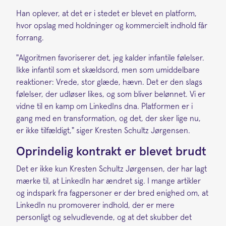
Han oplever, at det er i stedet er blevet en platform,
hvor opslag med holdninger og kommercielt indhold får
forrang.
"Algoritmen favoriserer det, jeg kalder infantile følelser.
Ikke infantil som et skældsord, men som umiddelbare
reaktioner: Vrede, stor glæde, hævn. Det er den slags
følelser, der udløser likes, og som bliver belønnet. Vi er
vidne til en kamp om LinkedIns dna. Platformen er i
gang med en transformation, og det, der sker lige nu,
er ikke tilfældigt," siger Kresten Schultz Jørgensen.
Oprindelig kontrakt er blevet brudt
Det er ikke kun Kresten Schultz Jørgensen, der har lagt
mærke til, at LinkedIn har ændret sig. I mange artikler
og indspark fra fagpersoner er der bred enighed om, at
LinkedIn nu promoverer indhold, der er mere
personligt og selvudlevende, og at det skubber det