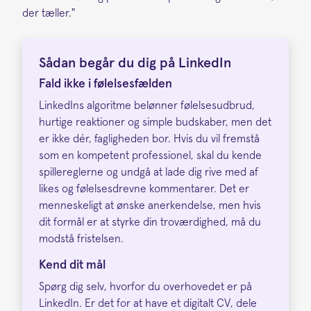
der tæller."
Sådan begår du dig på LinkedIn
Fald ikke i følelsesfælden
LinkedIns algoritme belønner følelsesudbrud,
hurtige reaktioner og simple budskaber, men det
er ikke dér, fagligheden bor. Hvis du vil fremstå
som en kompetent professionel, skal du kende
spillereglerne og undgå at lade dig rive med af
likes og følelsesdrevne kommentarer. Det er
menneskeligt at ønske anerkendelse, men hvis
dit formål er at styrke din troværdighed, må du
modstå fristelsen.
Kend dit mål
Spørg dig selv, hvorfor du overhovedet er på
LinkedIn. Er det for at have et digitalt CV, dele