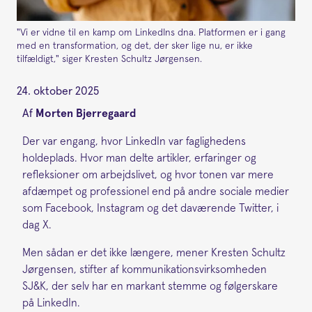
"Vi er vidne til en kamp om LinkedIns dna. Platformen er i gang
med en transformation, og det, der sker lige nu, er ikke
tilfældigt," siger Kresten Schultz Jørgensen.
24. oktober 2025
Af
Morten Bjerregaard
Der var engang, hvor LinkedIn var faglighedens
holdeplads. Hvor man delte artikler, erfaringer og
refleksioner om arbejdslivet, og hvor tonen var mere
afdæmpet og professionel end på andre sociale medier
som Facebook, Instagram og det daværende Twitter, i
dag X.
Men sådan er det ikke længere, mener Kresten Schultz
Jørgensen, stifter af kommunikationsvirksomheden
SJ&K, der selv har en markant stemme og følgerskare
på LinkedIn.