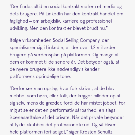
"Der findes altid en social kontrakt mellem et medie og
dets brugere. På LinkedIn har den kontrakt handlet om
faglighed – om arbejdsliv, karriere og professionel
udvikling. Men den kontrakt er blevet brudt nu."
Ifølge virksomheden Social Selling Company, der
specialiserer sig i LinkedIn, er der over 1,2 milliarder
brugere på verdensplan på platformen. Og mange af
dem er kommet til de senere år. Det betyder også, at
de nyere brugere ikke nødvendigvis kender
platformens oprindelige tone.
"Derfor ser man opslag, hvor folk skriver, at de blev
mobbet som børn, eller folk, der lægger billeder op af
sig selv, mens de græder, fordi de har mistet jobbet. For
mig at se er det en performativ sårbarhed, en slags
iscenesættelse af det private. Når det private begynder
at fylde, skubbes det professionelle ud. Og så bliver
hele platformen forfladiget," siger Kresten Schultz