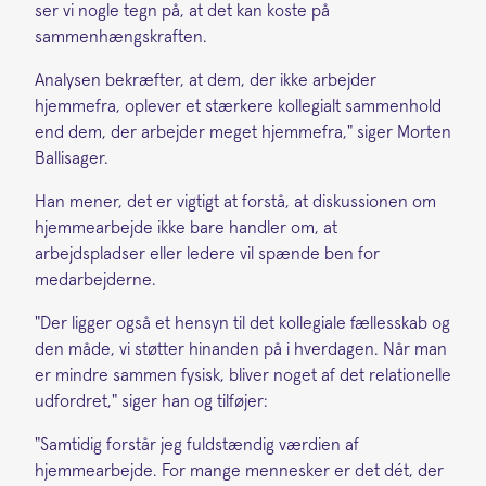
ser vi nogle tegn på, at det kan koste på
sammenhængskraften.
Analysen bekræfter, at dem, der ikke arbejder
hjemmefra, oplever et stærkere kollegialt sammenhold
end dem, der arbejder meget hjemmefra," siger Morten
Ballisager.
Han mener, det er vigtigt at forstå, at diskussionen om
hjemmearbejde ikke bare handler om, at
arbejdspladser eller ledere vil spænde ben for
medarbejderne.
"Der ligger også et hensyn til det kollegiale fællesskab og
den måde, vi støtter hinanden på i hverdagen. Når man
er mindre sammen fysisk, bliver noget af det relationelle
udfordret," siger han og tilføjer:
"Samtidig forstår jeg fuldstændig værdien af
hjemmearbejde. For mange mennesker er det dét, der