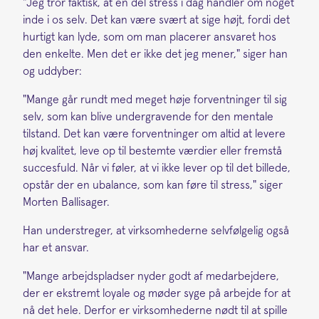
"Jeg tror faktisk, at en del stress i dag handler om noget
inde i os selv. Det kan være svært at sige højt, fordi det
hurtigt kan lyde, som om man placerer ansvaret hos
den enkelte. Men det er ikke det jeg mener," siger han
og uddyber:
"Mange går rundt med meget høje forventninger til sig
selv, som kan blive undergravende for den mentale
tilstand. Det kan være forventninger om altid at levere
høj kvalitet, leve op til bestemte værdier eller fremstå
succesfuld. Når vi føler, at vi ikke lever op til det billede,
opstår der en ubalance, som kan føre til stress," siger
Morten Ballisager.
Han understreger, at virksomhederne selvfølgelig også
har et ansvar.
"Mange arbejdspladser nyder godt af medarbejdere,
der er ekstremt loyale og møder syge på arbejde for at
nå det hele. Derfor er virksomhederne nødt til at spille