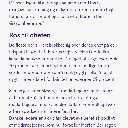
får hverdagen til at hænge sammen med børn,
madlavning, træning og et liv, der allerede kører i højt
tempo. Derfor er det også et ægte dilemma for
virksomhederne."
Ros til chefen
De fleste har sikkert brokket sig over deres chef på et
tidspunkt i løbet af deres arbejdsliv. Men i dette års
kandidatanalyse er der ikke så meget at klage over. Hele
70 procent af medarbejderne med mandlige ledere
vurderer deres leder som 'rimelig dygtig' eller 'meget
dygtig', mens tallet for kvindelige ledere er 69 procent.
Samtidig viser analysen, at medarbejdere med ledere i
alderen 35-50 år har den højeste trivsel, og at
medarbejdere med kvindelige ledere generelt oplever
arbejdspladsen som mere fleksibel.
Danske ledere er aldrig før blevet evalueret så positivt
af medarbejderne som nu, fortæller Morten Ballisager: