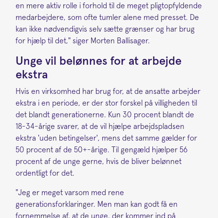
en mere aktiv rolle i forhold til de meget pligtopfyldende
medarbejdere, som ofte tumler alene med presset. De
kan ikke nødvendigvis selv sætte grænser og har brug
for hjælp til det," siger Morten Ballisager.
Unge vil belønnes for at arbejde
ekstra
Hvis en virksomhed har brug for, at de ansatte arbejder
ekstra i en periode, er der stor forskel på villigheden til
det blandt generationerne. Kun 30 procent blandt de
18-34-årige svarer, at de vil hjælpe arbejdspladsen
ekstra 'uden betingelser', mens det samme gælder for
50 procent af de 50+-årige. Til gengæld hjælper 56
procent af de unge gerne, hvis de bliver belønnet
ordentligt for det.
"Jeg er meget varsom med rene
generationsforklaringer. Men man kan godt få en
fornemmelse af, at de unge, der kommer ind på