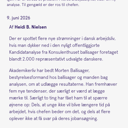
analyse. Til gengæld er der ros til chefen.
9. juni 2026
Af
Heidi B. Nielsen
Der er spottet flere nye strømninger i dansk arbejdsliv,
hvis man dykker ned i den nyligt offentliggjorte
Kandidatanalyse fra Konsulenthuset ballisager foretaget
blandt 2.000 repræsentativt udvalgte danskere.
Akademikerliv har bedt Morten Ballisager,
bestyrelsesformand hos ballisager og manden bag
analysen, om at udlægge resultaterne. Han fremhæver
fem nye tendenser, der særligt er værd at lægge
mærke til. Særligt to ting har fået ham til at spærre
øjnene op: Dels, at unge ikke vil blive længere tid på
arbejdet, hvis chefen beder om det, og dels at flere
oplever ikke at få svar på deres jobansøgning.