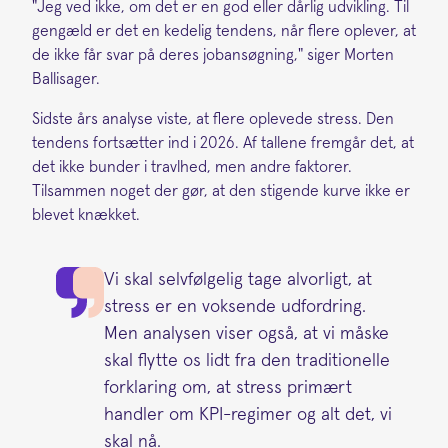
"Jeg ved ikke, om det er en god eller dårlig udvikling. Til
gengæld er det en kedelig tendens, når flere oplever, at
de ikke får svar på deres jobansøgning," siger Morten
Ballisager.
Sidste års analyse viste, at flere oplevede stress. Den
tendens fortsætter ind i 2026. Af tallene fremgår det, at
det ikke bunder i travlhed, men andre faktorer.
Tilsammen noget der gør, at den stigende kurve ikke er
blevet knækket.
Vi skal selvfølgelig tage alvorligt, at
stress er en voksende udfordring.
Men analysen viser også, at vi måske
skal flytte os lidt fra den traditionelle
forklaring om, at stress primært
handler om KPI-regimer og alt det, vi
skal nå.