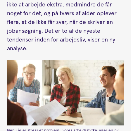
ikke at arbejde ekstra, medmindre de får
noget for det, og på tværs af alder oplever
flere, at de ikke får svar, når de skriver en
jobansøgning. Det er to af de nyeste
tendenser inden for arbejdsliv, viser en ny
analyse.
Igen i år er stress et problem i vores arbejdsstyrke, viser en ny