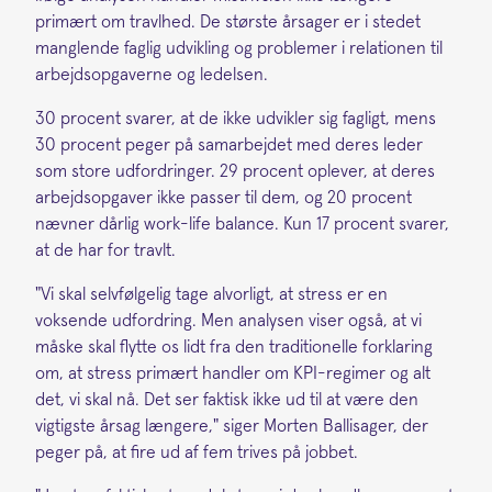
primært om travlhed. De største årsager er i stedet
manglende faglig udvikling og problemer i relationen til
arbejdsopgaverne og ledelsen.
30 procent svarer, at de ikke udvikler sig fagligt, mens
30 procent peger på samarbejdet med deres leder
som store udfordringer. 29 procent oplever, at deres
arbejdsopgaver ikke passer til dem, og 20 procent
nævner dårlig work-life balance. Kun 17 procent svarer,
at de har for travlt.
"Vi skal selvfølgelig tage alvorligt, at stress er en
voksende udfordring. Men analysen viser også, at vi
måske skal flytte os lidt fra den traditionelle forklaring
om, at stress primært handler om KPI-regimer og alt
det, vi skal nå. Det ser faktisk ikke ud til at være den
vigtigste årsag længere," siger Morten Ballisager, der
peger på, at fire ud af fem trives på jobbet.