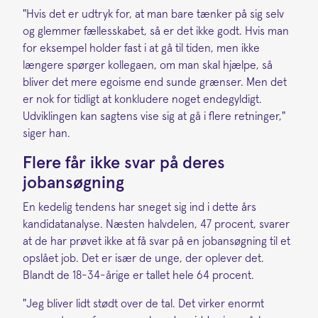
"Hvis det er udtryk for, at man bare tænker på sig selv
og glemmer fællesskabet, så er det ikke godt. Hvis man
for eksempel holder fast i at gå til tiden, men ikke
længere spørger kollegaen, om man skal hjælpe, så
bliver det mere egoisme end sunde grænser. Men det
er nok for tidligt at konkludere noget endegyldigt.
Udviklingen kan sagtens vise sig at gå i flere retninger,"
siger han.
Flere får ikke svar på deres
jobansøgning
En kedelig tendens har sneget sig ind i dette års
kandidatanalyse. Næsten halvdelen, 47 procent, svarer
at de har prøvet ikke at få svar på en jobansøgning til et
opslået job. Det er især de unge, der oplever det.
Blandt de 18-34-årige er tallet hele 64 procent.
"Jeg bliver lidt stødt over de tal. Det virker enormt