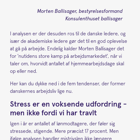
Morten Ballisager, bestyrelsesformand
Konsulenthuset ballisager
I analysen er der desuden ros til de danske ledere, og
især de akademiske ledere gør det til en god oplevelse
at gå på arbejde. Endelig kalder Morten Ballisager det
for 'nutidens store kamp på arbejdsmarkedet', når vi
taler om, hvorvidt antallet af hjemmearbejdsdage skal
op eller ned.
Her kan du dykke ned i de fem tendenser, der former
danskernes arbejdsliv lige nu.
Stress er en voksende udfordring -
men ikke fordi vi har travlt
Igen i år er antallet af lønmodtagere, der føler sig
stressede, stigende. Mere præcist 17 procent. Men
ifølge analysen handler mistrivslen ikke længere