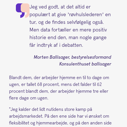
Jeg ved godt, at det altid er
populært at give ’røvhulslederen’ en
tur, og de findes selvfølgelig også.
Men data fortæller en mere positiv
historie end den, man nogle gange
får indtryk af i debatten.
Morten Ballisager, bestyrelsesformand
Konsulenthuset ballisager
Blandt dem, der arbejder hjemme en til to dage om
ugen, er tallet 68 procent, mens det falder til 62
procent blandt dem, der arbejder hjemme tre eller
flere dage om ugen.
"Jeg kalder det lidt nutidens store kamp på
arbejdsmarkedet. På den ene side har vi ønsket om
fleksibilitet og hjemmearbejde, og på den anden side