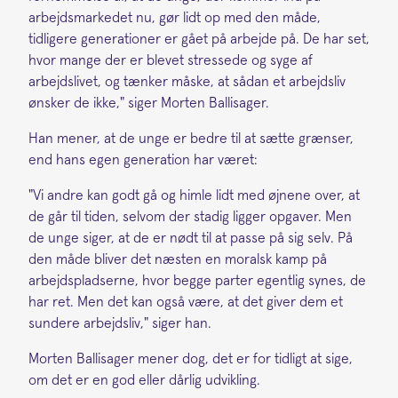
arbejdsmarkedet nu, gør lidt op med den måde,
tidligere generationer er gået på arbejde på. De har set,
hvor mange der er blevet stressede og syge af
arbejdslivet, og tænker måske, at sådan et arbejdsliv
ønsker de ikke," siger Morten Ballisager.
Han mener, at de unge er bedre til at sætte grænser,
end hans egen generation har været:
"Vi andre kan godt gå og himle lidt med øjnene over, at
de går til tiden, selvom der stadig ligger opgaver. Men
de unge siger, at de er nødt til at passe på sig selv. På
den måde bliver det næsten en moralsk kamp på
arbejdspladserne, hvor begge parter egentlig synes, de
har ret. Men det kan også være, at det giver dem et
sundere arbejdsliv," siger han.
Morten Ballisager mener dog, det er for tidligt at sige,
om det er en god eller dårlig udvikling.