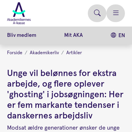
Gå
videre
til
hovedindhold
Bliv medlem
Mit AKA
EN
Forside
Akademikerliv
Artikler
Unge vil belønnes for ekstra
arbejde, og flere oplever
'ghosting' i jobsøgningen: Her
er fem markante tendenser i
danskernes arbejdsliv
Modsat ældre generationer ønsker de unge