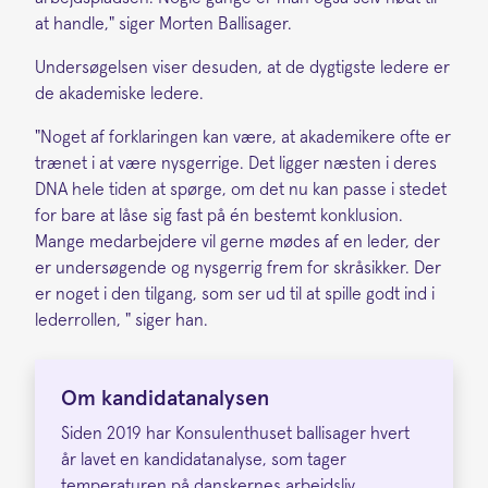
at handle," siger Morten Ballisager.
Undersøgelsen viser desuden, at de dygtigste ledere er
de akademiske ledere.
"Noget af forklaringen kan være, at akademikere ofte er
trænet i at være nysgerrige. Det ligger næsten i deres
DNA hele tiden at spørge, om det nu kan passe i stedet
for bare at låse sig fast på én bestemt konklusion.
Mange medarbejdere vil gerne mødes af en leder, der
er undersøgende og nysgerrig frem for skråsikker. Der
er noget i den tilgang, som ser ud til at spille godt ind i
lederrollen, " siger han.
Om kandidatanalysen
Siden 2019 har Konsulenthuset ballisager hvert
år lavet en kandidatanalyse, som tager
temperaturen på danskernes arbejdsliv.