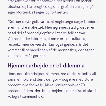
arrogant over for mennesker, der sidder i en sårbar
situation og har brugt tid og energi på en ansøgning,"
siger Morten Ballisager og fortsætter:
"Det kan selvfølgelig være, at nogle unge søger bredere
eller mindre målrettet. Men jeg synes stadig, det er en
basal del af ordentlig opførsel at give folk et svar.
Virksomheder taler meget om værdier, kultur og
respekt, men de værdier bør også gælde, når det
kommer til behandlingen af de mennesker, der søger
job hos dem," siger han.
Hjemmearbejde er et dilemma
Dem, der ikke arbejder hjemme, har et større kollegialt
sammenhold end dem, der gør - dog ikke med store
procentuelle forskelle. Mere konkret oplever 70
procent af dem, der ikke arbejder hjemmefra, et stærkt
kollegialt sammenhold.