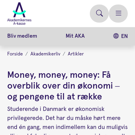
Gå
videre
til
hovedindhold
Bliv medlem
Mit AKA
EN
Forside
Akademikerliv
Artikler
Money, money, money: Få
overblik over din økonomi –
og pengene til at række
Studerende i Danmark er økonomisk
privilegerede. Det har du måske hørt mere
end én gang, men indimellem kan du muligvis