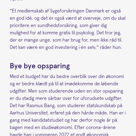
”Et medlemskab af Sygeforsikringen Danmark er også
en god idé, og det er også værd at overveje, om du skal
prioritere en sundhedsforsikring, som giver dig
mulighed for at komme gratis til psykolog. Det tror jeg,
der er mange unge, som har brug for, men ikke råd til.
Det kan være en god investering i én selv,” råder hun.
Bye bye opsparing
Med et budget har du bedre overblik over din økonomi
og er bedre klædt på til at imødekomme de løbende
udgifter. Men som studerende uden en stor opsparing
er du stadig mere sårbar over for uforudsete udgifter.
Det har Rasmus Bang, som studerer statskundskab på
Aarhus Universitet, erfaret på den hårde måde. Han er i
gang med kandidatstudiet og har derfor nogle år på
bagen med en studieøkonomi. Efter corona-årene
havde han i sommeren 2022 et godt økonomisk