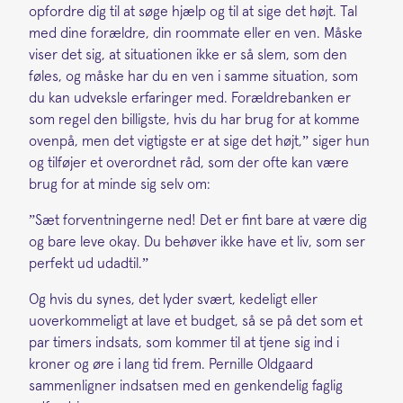
opfordre dig til at søge hjælp og til at sige det højt. Tal
med dine forældre, din roommate eller en ven. Måske
viser det sig, at situationen ikke er så slem, som den
føles, og måske har du en ven i samme situation, som
du kan udveksle erfaringer med. Forældrebanken er
som regel den billigste, hvis du har brug for at komme
ovenpå, men det vigtigste er at sige det højt,” siger hun
og tilføjer et overordnet råd, som der ofte kan være
brug for at minde sig selv om:
”Sæt forventningerne ned! Det er fint bare at være dig
og bare leve okay. Du behøver ikke have et liv, som ser
perfekt ud udadtil.”
Og hvis du synes, det lyder svært, kedeligt eller
uoverkommeligt at lave et budget, så se på det som et
par timers indsats, som kommer til at tjene sig ind i
kroner og øre i lang tid frem. Pernille Oldgaard
sammenligner indsatsen med en genkendelig faglig