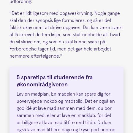
udfordring:
”Det er lidt ligesom med opgaveskrivning. Nogle gange
skal den der synopsis lige formuleres, og så er det
faktisk okay nemt at skrive opgaven. Det kan være svært
at få skrevet de fem linjer, som skal indeholde alt, hvad
du vil skrive om, og som du skal kunne svare på.
Forberedelse tager tid, men det gør hele arbejdet
nemmere efterfølgende.”
5 sparetips til studerende fra
økonomirådgiveren
Lav en madplan. En madplan kan spare dig for
uovervejede indkøb og madspild. Det er også en
god idé at lave mad sammen med dem, du bor
sammen med, eller at lave en madklub, for det
er billigere at lave mad til fire end til én. Du kan
også lave mad til flere dage og fryse portionerne