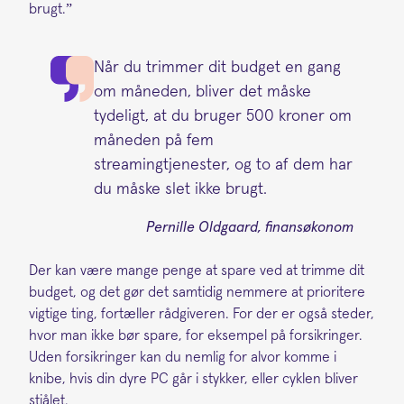
brugt.”
Når du trimmer dit budget en gang
om måneden, bliver det måske
tydeligt, at du bruger 500 kroner om
måneden på fem
streamingtjenester, og to af dem har
du måske slet ikke brugt.
Pernille Oldgaard, finansøkonom
Der kan være mange penge at spare ved at trimme dit
budget, og det gør det samtidig nemmere at prioritere
vigtige ting, fortæller rådgiveren. For der er også steder,
hvor man ikke bør spare, for eksempel på forsikringer.
Uden forsikringer kan du nemlig for alvor komme i
knibe, hvis din dyre PC går i stykker, eller cyklen bliver
stjålet.