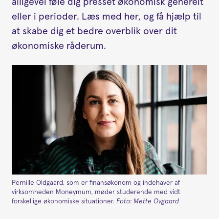
alligevel føle dig presset økonomisk generelt
eller i perioder. Læs med her, og få hjælp til
at skabe dig et bedre overblik over dit
økonomiske råderum.
Pernille Oldgaard, som er finansøkonom og indehaver af
virksomheden Moneymum, møder studerende med vidt
forskellige økonomiske situationer.
Foto: Mette Ovgaard