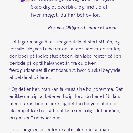
Skab dig et overblik, og find ud af
hvor meget, du har behov for.
Pernille Oldgaard, finansøkonom
Det tager mange år at tilbagebetale et stort SU-lån, og
Pernille Oldgaard advarer om, at der udover de renter,
der løber på i selve studietiden, kan løbe renter på i en
periode på op til halvandet år, fra du bliver
færdiguddannet til det tidspunkt, hvor du skal begynde
at betale af på lånet.
”Og det er her, man kan få knust sine boligdrømme. Det
er ikke umuligt at købe en bolig, fordi du har et SU-lån,
men du kan låne mindre, og det kan betyde, at du for
eksempel ikke har råd til at købe en bolig i det område,
du ønsker,” uddyber hun.
For at begrænse renterne anbefaler hun, at man