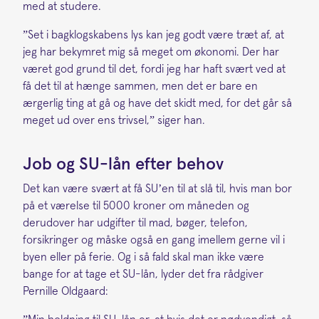
med at studere.
”Set i bagklogskabens lys kan jeg godt være træt af, at
jeg har bekymret mig så meget om økonomi. Der har
været god grund til det, fordi jeg har haft svært ved at
få det til at hænge sammen, men det er bare en
ærgerlig ting at gå og have det skidt med, for det går så
meget ud over ens trivsel,” siger han.
Job og SU-lån efter behov
Det kan være svært at få SU’en til at slå til, hvis man bor
på et værelse til 5000 kroner om måneden og
derudover har udgifter til mad, bøger, telefon,
forsikringer og måske også en gang imellem gerne vil i
byen eller på ferie. Og i så fald skal man ikke være
bange for at tage et SU-lån, lyder det fra rådgiver
Pernille Oldgaard: