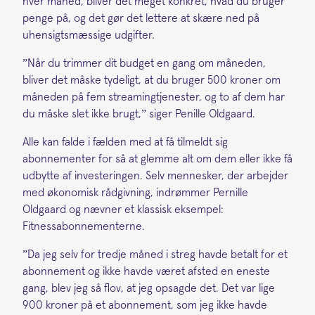
hver måned, bliver det meget konkret, hvad du bruger
penge på, og det gør det lettere at skære ned på
uhensigtsmæssige udgifter.
”Når du trimmer dit budget en gang om måneden,
bliver det måske tydeligt, at du bruger 500 kroner om
måneden på fem streamingtjenester, og to af dem har
du måske slet ikke brugt,” siger Penille Oldgaard.
Alle kan falde i fælden med at få tilmeldt sig
abonnementer for så at glemme alt om dem eller ikke få
udbytte af investeringen. Selv mennesker, der arbejder
med økonomisk rådgivning, indrømmer Pernille
Oldgaard og nævner et klassisk eksempel:
Fitnessabonnementerne.
”Da jeg selv for tredje måned i streg havde betalt for et
abonnement og ikke havde været afsted en eneste
gang, blev jeg så flov, at jeg opsagde det. Det var lige
900 kroner på et abonnement, som jeg ikke havde