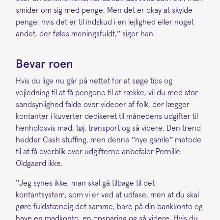
smider om sig med penge. Men det er okay at skylde
penge, hvis det er til indskud i en lejlighed eller noget
andet, der føles meningsfuldt,” siger han.
Bevar roen
Hvis du lige nu går på nettet for at søge tips og
vejledning til at få pengene til at række, vil du med stor
sandsynlighed falde over videoer af folk, der lægger
kontanter i kuverter dedikeret til månedens udgifter til
henholdsvis mad, tøj, transport og så videre. Den trend
hedder Cash stuffing, men denne ”nye gamle” metode
til at få overblik over udgifterne anbefaler Pernille
Oldgaard ikke.
”Jeg synes ikke, man skal gå tilbage til det
kontantsystem, som vi er ved at udfase, men at du skal
gøre fuldstændig det samme, bare på din bankkonto og
have en madkonto, en opsparing og så videre. Hvis du