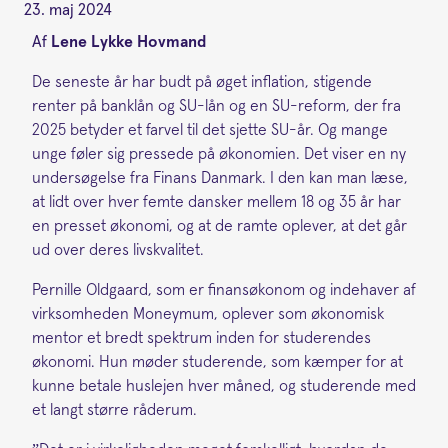
23. maj 2024
Af
Lene Lykke Hovmand
De seneste år har budt på øget inflation, stigende
renter på banklån og SU-lån og en SU-reform, der fra
2025 betyder et farvel til det sjette SU-år. Og mange
unge føler sig pressede på økonomien. Det viser en ny
undersøgelse fra Finans Danmark. I den kan man læse,
at lidt over hver femte dansker mellem 18 og 35 år har
en presset økonomi, og at de ramte oplever, at det går
ud over deres livskvalitet.
Pernille Oldgaard, som er finansøkonom og indehaver af
virksomheden Moneymum, oplever som økonomisk
mentor et bredt spektrum inden for studerendes
økonomi. Hun møder studerende, som kæmper for at
kunne betale huslejen hver måned, og studerende med
et langt større råderum.