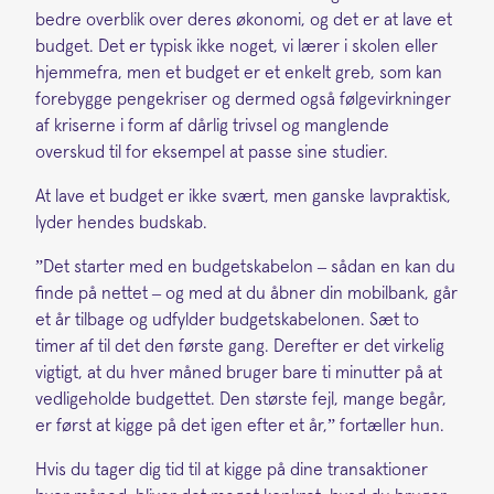
bedre overblik over deres økonomi, og det er at lave et
budget. Det er typisk ikke noget, vi lærer i skolen eller
hjemmefra, men et budget er et enkelt greb, som kan
forebygge pengekriser og dermed også følgevirkninger
af kriserne i form af dårlig trivsel og manglende
overskud til for eksempel at passe sine studier.
At lave et budget er ikke svært, men ganske lavpraktisk,
lyder hendes budskab.
”Det starter med en budgetskabelon – sådan en kan du
finde på nettet – og med at du åbner din mobilbank, går
et år tilbage og udfylder budgetskabelonen. Sæt to
timer af til det den første gang. Derefter er det virkelig
vigtigt, at du hver måned bruger bare ti minutter på at
vedligeholde budgettet. Den største fejl, mange begår,
er først at kigge på det igen efter et år,” fortæller hun.
Hvis du tager dig tid til at kigge på dine transaktioner