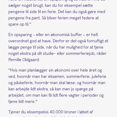
sælger noget brugt, kan du for eksempel sætte
pengene til side til en ferie. Det kan du også gøre med
pengene fra pant. Så bliver ferien meget federe at
spare op til.”
En opsparing – eller en økonomisk buffer – er helt
overordnet god at have. Derfor er det også fornuftigt at
lægge penge til side, når du har mulighed for at tjene
noget ekstra på dit studie- eller sommerferiejob, råder
Pernille Oldgaard:
”Hvis man planlægger sin økonomi over hele året og
ved, hvornår man har eksamen, sommerferie, juleferie
og påskeferie, hvornår man skal læse, og hvornår man
kan arbejde lidt ekstra, så kan man jo spørge på
arbejdet, om man kan få lidt flere vagter i perioder og
tjene lidt mere.”
Tjener du eksempelvis 40.000 kroner i løbet af