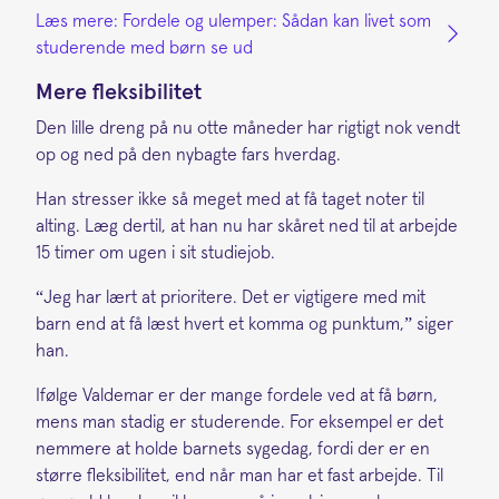
Læs mere: Fordele og ulemper: Sådan kan livet som
studerende med børn se ud
Mere fleksibilitet
Den lille dreng på nu otte måneder har rigtigt nok vendt
op og ned på den nybagte fars hverdag.
Han stresser ikke så meget med at få taget noter til
alting. Læg dertil, at han nu har skåret ned til at arbejde
15 timer om ugen i sit studiejob.
“Jeg har lært at prioritere. Det er vigtigere med mit
barn end at få læst hvert et komma og punktum,” siger
han.
Ifølge Valdemar er der mange fordele ved at få børn,
mens man stadig er studerende. For eksempel er det
nemmere at holde barnets sygedag, fordi der er en
større fleksibilitet, end når man har et fast arbejde. Til