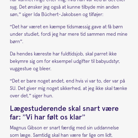
syg. Det ønsker jeg også at kunne tilbyde min anden
søn,” siger Ida Büchert-Jakobsen og tilføjer:
“Det har været en kæmpe tidsmæssig gave at få børn
under studiet, fordi jeg har mere tid sammen med mine
børn”.
Da hendes kæreste har fuldtidsjob, skal parret ikke
bekymre sig om for eksempel udgifter til babyudstyr,
vuggestue og bleer.
“Det er bare noget andet, end hvis vi var to, der var på
SU. Det giver mig noget sikkerhed, at jeg ikke skal tænke
over det,” siger hun.
Lægestuderende skal snart være
far: ”Vi har følt os klar”
Magnus Gibson er snart færdig med sin uddannelse
som læge. Samtidig skal han være far lige om lidt.