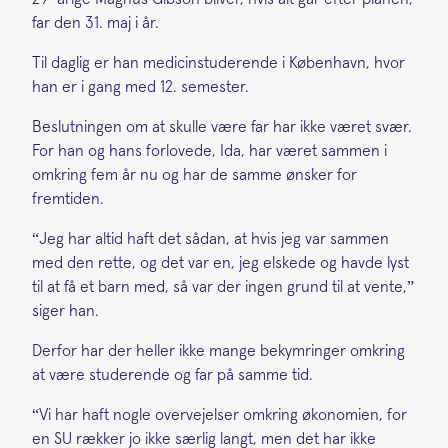
far den 31. maj i år.
Til daglig er han medicinstuderende i København, hvor
han er i gang med 12. semester.
Beslutningen om at skulle være far har ikke været svær.
For han og hans forlovede, Ida, har været sammen i
omkring fem år nu og har de samme ønsker for
fremtiden.
“Jeg har altid haft det sådan, at hvis jeg var sammen
med den rette, og det var en, jeg elskede og havde lyst
til at få et barn med, så var der ingen grund til at vente,”
siger han.
Derfor har der heller ikke mange bekymringer omkring
at være studerende og far på samme tid.
“Vi har haft nogle overvejelser omkring økonomien, for
en SU rækker jo ikke særlig langt, men det har ikke