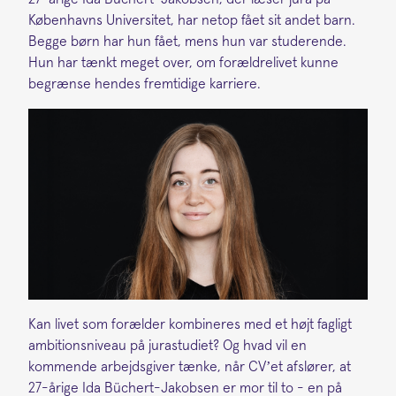
Københavns Universitet, har netop fået sit andet barn.
Begge børn har hun fået, mens hun var studerende.
Hun har tænkt meget over, om forældrelivet kunne
begrænse hendes fremtidige karriere.
Kan livet som forælder kombineres med et højt fagligt
ambitionsniveau på jurastudiet? Og hvad vil en
kommende arbejdsgiver tænke, når CV’et afslører, at
27-årige Ida Büchert-Jakobsen er mor til to - en på