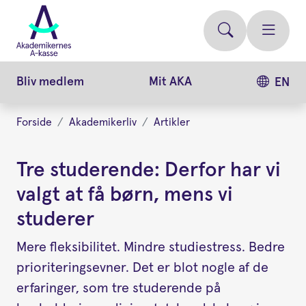
Gå
videre
til
hovedindhold
Bliv medlem
Mit AKA
EN
Forside
Akademikerliv
Artikler
Tre studerende: Derfor har vi
valgt at få børn, mens vi
studerer
Mere fleksibilitet. Mindre studiestress. Bedre
prioriteringsevner. Det er blot nogle af de
erfaringer, som tre studerende på