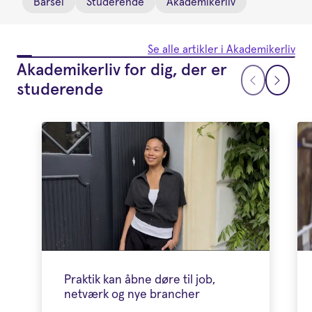
Barsel
Studerende
Akademikerliv
Se alle artikler i Akademikerliv
Akademikerliv for dig, der er
studerende
Praktik kan åbne døre til job,
netværk og nye brancher