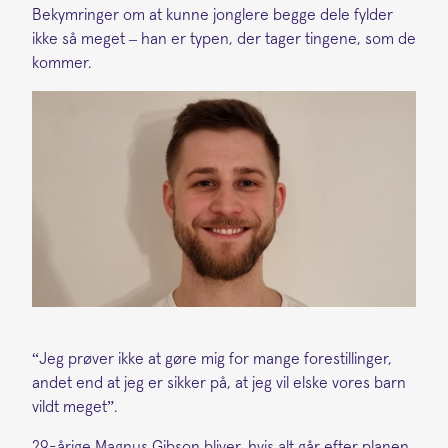
Bekymringer om at kunne jonglere begge dele fylder
ikke så meget – han er typen, der tager tingene, som de
kommer.
“Jeg prøver ikke at gøre mig for mange forestillinger,
andet end at jeg er sikker på, at jeg vil elske vores barn
vildt meget”.
29-årige Magnus Gibson bliver, hvis alt går efter planen,