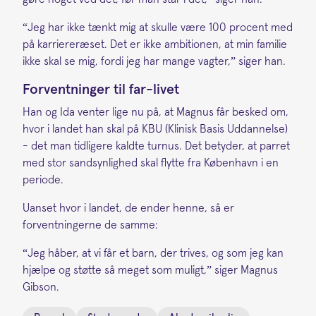
“Jeg har ikke tænkt mig at skulle være 100 procent med
på karriereræset. Det er ikke ambitionen, at min familie
ikke skal se mig, fordi jeg har mange vagter,” siger han.
Forventninger til far-livet
Han og Ida venter lige nu på, at Magnus får besked om,
hvor i landet han skal på KBU (Klinisk Basis Uddannelse)
- det man tidligere kaldte turnus. Det betyder, at parret
med stor sandsynlighed skal flytte fra København i en
periode.
Uanset hvor i landet, de ender henne, så er
forventningerne de samme:
“Jeg håber, at vi får et barn, der trives, og som jeg kan
hjælpe og støtte så meget som muligt,” siger Magnus
Gibson.