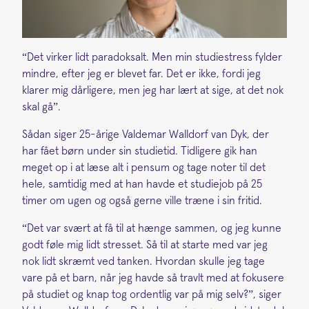
“Det virker lidt paradoksalt. Men min studiestress fylder
mindre, efter jeg er blevet far. Det er ikke, fordi jeg
klarer mig dårligere, men jeg har lært at sige, at det nok
skal gå”.
Sådan siger 25-årige Valdemar Walldorf van Dyk, der
har fået børn under sin studietid. Tidligere gik han
meget op i at læse alt i pensum og tage noter til det
hele, samtidig med at han havde et studiejob på 25
timer om ugen og også gerne ville træne i sin fritid.
“Det var svært at få til at hænge sammen, og jeg kunne
godt føle mig lidt stresset. Så til at starte med var jeg
nok lidt skræmt ved tanken. Hvordan skulle jeg tage
vare på et barn, når jeg havde så travlt med at fokusere
på studiet og knap tog ordentlig var på mig selv?”, siger