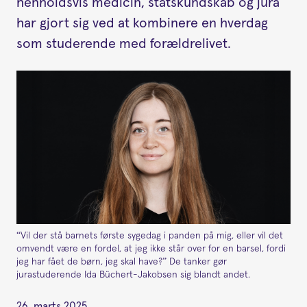
henholdsvis medicin, statskundskab og jura
har gjort sig ved at kombinere en hverdag
som studerende med forældrelivet.
“Vil der stå barnets første sygedag i panden på mig, eller vil det
omvendt være en fordel, at jeg ikke står over for en barsel, fordi
jeg har fået de børn, jeg skal have?” De tanker gør
jurastuderende Ida Büchert-Jakobsen sig blandt andet.
26. marts 2025