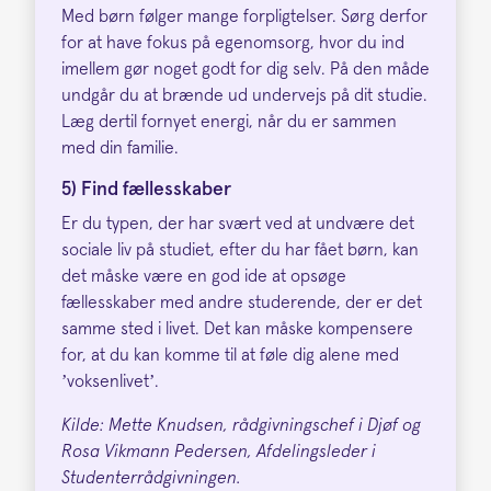
Med børn følger mange forpligtelser. Sørg derfor
for at have fokus på egenomsorg, hvor du ind
imellem gør noget godt for dig selv. På den måde
undgår du at brænde ud undervejs på dit studie.
Læg dertil fornyet energi, når du er sammen
med din familie.
5) Find fællesskaber
Er du typen, der har svært ved at undvære det
sociale liv på studiet, efter du har fået børn, kan
det måske være en god ide at opsøge
fællesskaber med andre studerende, der er det
samme sted i livet. Det kan måske kompensere
for, at du kan komme til at føle dig alene med
’voksenlivet’.
Kilde: Mette Knudsen, rådgivningschef i Djøf og
Rosa Vikmann Pedersen, Afdelingsleder i
Studenterrådgivningen.