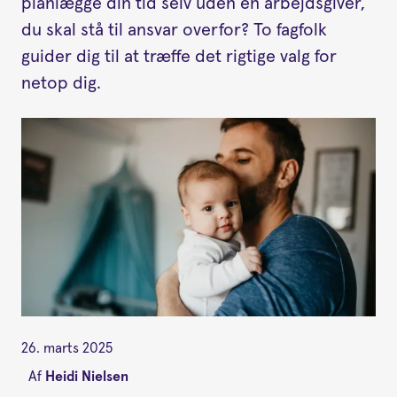
planlægge din tid selv uden en arbejdsgiver,
du skal stå til ansvar overfor? To fagfolk
guider dig til at træffe det rigtige valg for
netop dig.
26. marts 2025
Af
Heidi Nielsen