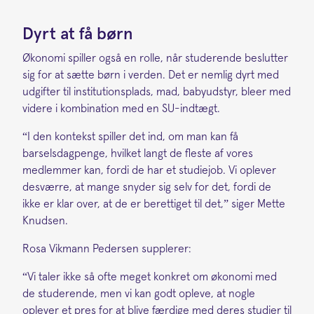
Dyrt at få børn
Økonomi spiller også en rolle, når studerende beslutter
sig for at sætte børn i verden. Det er nemlig dyrt med
udgifter til institutionsplads, mad, babyudstyr, bleer med
videre i kombination med en SU-indtægt.
“I den kontekst spiller det ind, om man kan få
barselsdagpenge, hvilket langt de fleste af vores
medlemmer kan, fordi de har et studiejob. Vi oplever
desværre, at mange snyder sig selv for det, fordi de
ikke er klar over, at de er berettiget til det,” siger Mette
Knudsen.
Rosa Vikmann Pedersen supplerer:
“Vi taler ikke så ofte meget konkret om økonomi med
de studerende, men vi kan godt opleve, at nogle
oplever et pres for at blive færdige med deres studier til