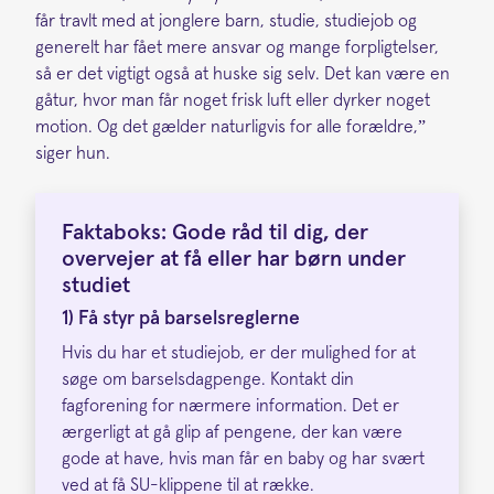
får travlt med at jonglere barn, studie, studiejob og
generelt har fået mere ansvar og mange forpligtelser,
så er det vigtigt også at huske sig selv. Det kan være en
gåtur, hvor man får noget frisk luft eller dyrker noget
motion. Og det gælder naturligvis for alle forældre,”
siger hun.
Faktaboks: Gode råd til dig, der
overvejer at få eller har børn under
studiet
1) Få styr på barselsreglerne
Hvis du har et studiejob, er der mulighed for at
søge om barselsdagpenge. Kontakt din
fagforening for nærmere information. Det er
ærgerligt at gå glip af pengene, der kan være
gode at have, hvis man får en baby og har svært
ved at få SU-klippene til at række.