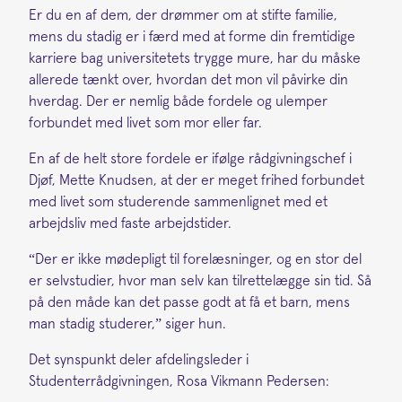
Er du en af dem, der drømmer om at stifte familie,
mens du stadig er i færd med at forme din fremtidige
karriere bag universitetets trygge mure, har du måske
allerede tænkt over, hvordan det mon vil påvirke din
hverdag. Der er nemlig både fordele og ulemper
forbundet med livet som mor eller far.
En af de helt store fordele er ifølge rådgivningschef i
Djøf, Mette Knudsen, at der er meget frihed forbundet
med livet som studerende sammenlignet med et
arbejdsliv med faste arbejdstider.
“Der er ikke mødepligt til forelæsninger, og en stor del
er selvstudier, hvor man selv kan tilrettelægge sin tid. Så
på den måde kan det passe godt at få et barn, mens
man stadig studerer,” siger hun.
Det synspunkt deler afdelingsleder i
Studenterrådgivningen, Rosa Vikmann Pedersen: