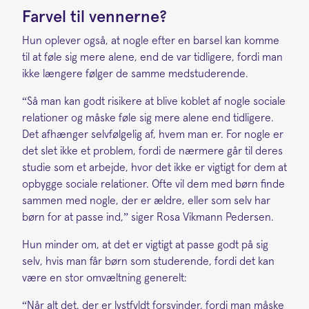
Farvel til vennerne?
Hun oplever også, at nogle efter en barsel kan komme
til at føle sig mere alene, end de var tidligere, fordi man
ikke længere følger de samme medstuderende.
“Så man kan godt risikere at blive koblet af nogle sociale
relationer og måske føle sig mere alene end tidligere.
Det afhænger selvfølgelig af, hvem man er. For nogle er
det slet ikke et problem, fordi de nærmere går til deres
studie som et arbejde, hvor det ikke er vigtigt for dem at
opbygge sociale relationer. Ofte vil dem med børn finde
sammen med nogle, der er ældre, eller som selv har
børn for at passe ind,” siger Rosa Vikmann Pedersen.
Hun minder om, at det er vigtigt at passe godt på sig
selv, hvis man får børn som studerende, fordi det kan
være en stor omvæltning generelt:
“Når alt det, der er lystfyldt forsvinder, fordi man måske