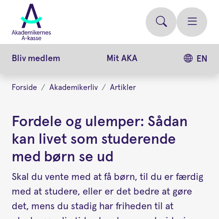
Gå
videre
til
hovedindhold
Bliv medlem
Mit AKA
EN
Forside
Akademikerliv
Artikler
Fordele og ulemper: Sådan
kan livet som studerende
med børn se ud
Skal du vente med at få børn, til du er færdig
med at studere, eller er det bedre at gøre
det, mens du stadig har friheden til at