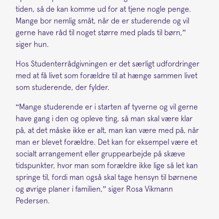
tiden, så de kan komme ud for at tjene nogle penge.
Mange bor nemlig småt, når de er studerende og vil
gerne have råd til noget større med plads til børn,”
siger hun.
Hos Studenterrådgivningen er det særligt udfordringer
med at få livet som forældre til at hænge sammen livet
som studerende, der fylder.
“Mange studerende er i starten af tyverne og vil gerne
have gang i den og opleve ting, så man skal være klar
på, at det måske ikke er alt, man kan være med på, når
man er blevet forældre. Det kan for eksempel være et
socialt arrangement eller gruppearbejde på skæve
tidspunkter, hvor man som forældre ikke lige så let kan
springe til, fordi man også skal tage hensyn til børnene
og øvrige planer i familien,” siger Rosa Vikmann
Pedersen.