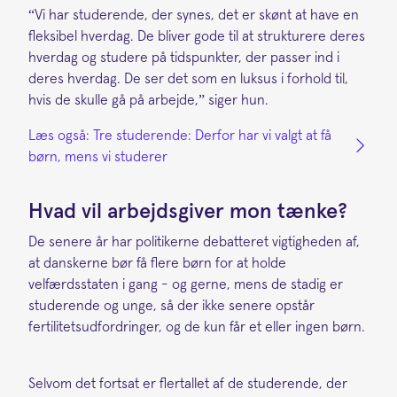
“Vi har studerende, der synes, det er skønt at have en
fleksibel hverdag. De bliver gode til at strukturere deres
hverdag og studere på tidspunkter, der passer ind i
deres hverdag. De ser det som en luksus i forhold til,
hvis de skulle gå på arbejde,” siger hun.
Læs også: Tre studerende: Derfor har vi valgt at få
børn, mens vi studerer
Hvad vil arbejdsgiver mon tænke?
De senere år har politikerne debatteret vigtigheden af,
at danskerne bør få flere børn for at holde
velfærdsstaten i gang - og gerne, mens de stadig er
studerende og unge, så der ikke senere opstår
fertilitetsudfordringer, og de kun får et eller ingen børn.
Selvom det fortsat er flertallet af de studerende, der