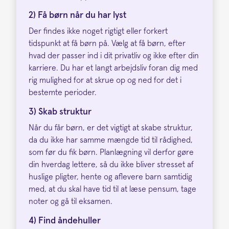
2) Få børn når du har lyst
Der findes ikke noget rigtigt eller forkert
tidspunkt at få børn på. Vælg at få børn, efter
hvad der passer ind i dit privatliv og ikke efter din
karriere. Du har et langt arbejdsliv foran dig med
rig mulighed for at skrue op og ned for det i
bestemte perioder.
3) Skab struktur
Når du får børn, er det vigtigt at skabe struktur,
da du ikke har samme mængde tid til rådighed,
som før du fik børn. Planlægning vil derfor gøre
din hverdag lettere, så du ikke bliver stresset af
huslige pligter, hente og aflevere barn samtidig
med, at du skal have tid til at læse pensum, tage
noter og gå til eksamen.
4) Find åndehuller