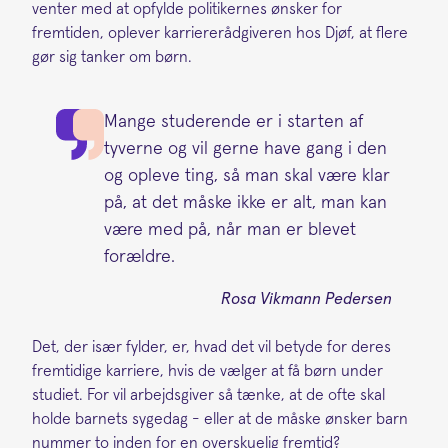
venter med at opfylde politikernes ønsker for
fremtiden, oplever karriererådgiveren hos Djøf, at flere
gør sig tanker om børn.
Mange studerende er i starten af
tyverne og vil gerne have gang i den
og opleve ting, så man skal være klar
på, at det måske ikke er alt, man kan
være med på, når man er blevet
forældre.
Rosa Vikmann Pedersen
Det, der især fylder, er, hvad det vil betyde for deres
fremtidige karriere, hvis de vælger at få børn under
studiet. For vil arbejdsgiver så tænke, at de ofte skal
holde barnets sygedag - eller at de måske ønsker barn
nummer to inden for en overskuelig fremtid?