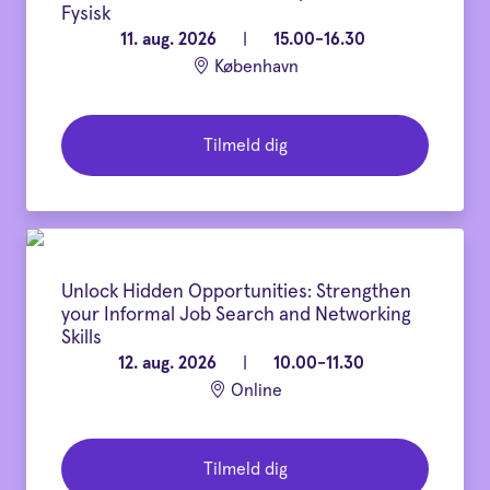
Fysisk
11. aug. 2026
|
15.00-16.30
København
Tilmeld dig
Unlock Hidden Opportunities: Strengthen
your Informal Job Search and Networking
Skills
12. aug. 2026
|
10.00-11.30
Online
Tilmeld dig