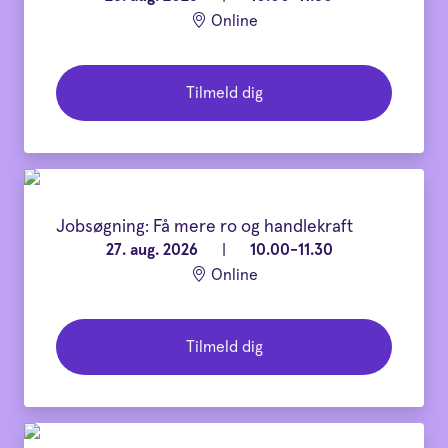
Online
Tilmeld dig
Jobsøgning: Få mere ro og handlekraft
27. aug. 2026
|
10.00-11.30
Online
Tilmeld dig