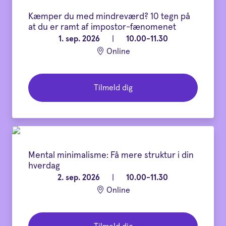
Kæmper du med mindreværd? 10 tegn på
at du er ramt af impostor-fænomenet
1. sep. 2026
|
10.00-11.30
Online
Tilmeld dig
Mental minimalisme: Få mere struktur i din
hverdag
2. sep. 2026
|
10.00-11.30
Online