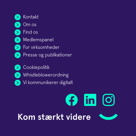
Kontakt
Om os
Find os
Medlemspanel
For virksomheder
Presse og publikationer
Cookiepolitik
Whistleblowerordning
Vi kommunikerer digitalt