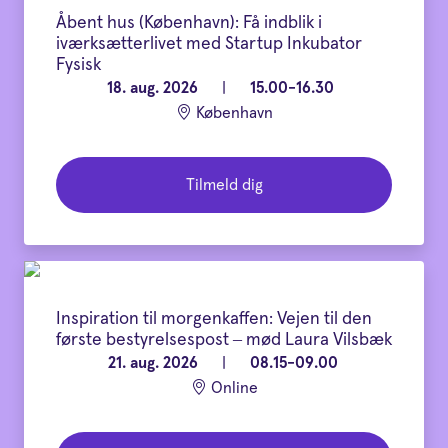
Åbent hus (København): Få indblik i
iværksætterlivet med Startup Inkubator
Fysisk
18. aug. 2026
|
15.00-16.30
København
Tilmeld dig
Inspiration til morgenkaffen: Vejen til den
første bestyrelsespost – mød Laura Vilsbæk
21. aug. 2026
|
08.15-09.00
Online