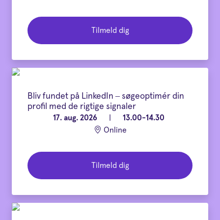
Tilmeld dig
Bliv fundet på LinkedIn – søgeoptimér din
profil med de rigtige signaler
17. aug. 2026
|
13.00-14.30
Online
Tilmeld dig