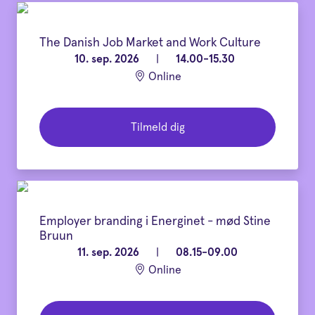
The Danish Job Market and Work Culture
10. sep. 2026
|
14.00-15.30
Online
Tilmeld dig
Employer branding i Energinet - mød Stine
Bruun
11. sep. 2026
|
08.15-09.00
Online