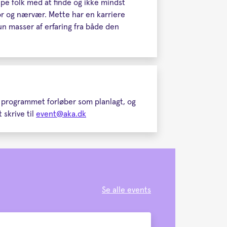
pe folk med at finde og ikke mindst
 og nærvær. Mette har en karriere
 masser af erfaring fra både den
t programmet forløber som planlagt, og
 skrive til
event@aka.dk
Se alle events