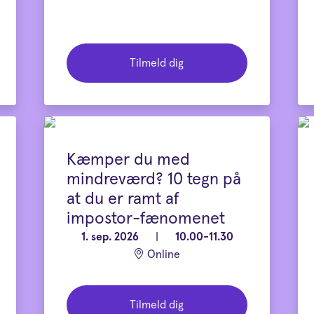
Tilmeld dig
Kæmper du med
mindreværd? 10 tegn på
at du er ramt af
impostor-fænomenet
1. sep. 2026
|
10.00-11.30
Online
Tilmeld dig