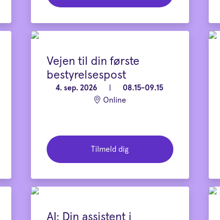
Vejen til din første
bestyrelsespost
4. sep. 2026
|
08.15-09.15
Online
Tilmeld dig
AI: Din assistent i