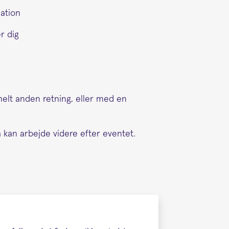
uation
r dig
n helt anden retning, eller med en
 kan arbejde videre efter eventet.