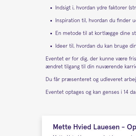
Indsigt i, hvordan ydre faktorer (s
Inspiration til, hvordan du finder 
En metode til at kortlægge dine 
Ideer til, hvordan du kan bruge d
Eventet er for dig, der kunne være frist
ændret tilgang til din nuværende karri
Du får præsenteret og udleveret arbejd
Eventet optages og kan genses i 14 da
Mette Hvied Lauesen - O