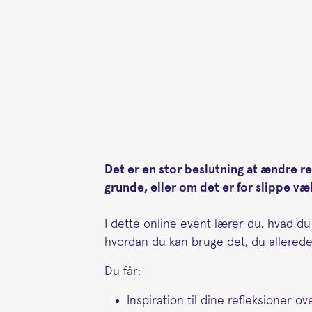
Det er en stor beslutning at ændre ret
grunde, eller om det er for slippe væ
I dette online event lærer du, hvad du
hvordan du kan bruge det, du allered
Du får:
Inspiration til dine refleksioner 