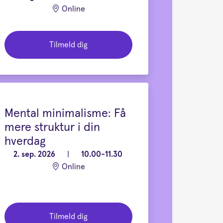
Online
Tilmeld dig
Mental minimalisme: Få
mere struktur i din
hverdag
2. sep. 2026
|
10.00-11.30
Online
Tilmeld dig