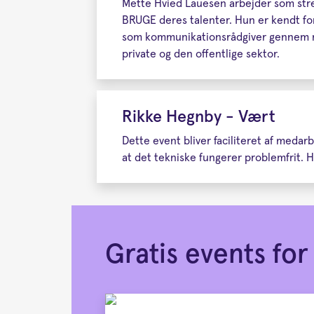
Mette Hvied Lauesen arbejder som stres
BRUGE deres talenter. Hun er kendt f
som kommunikationsrådgiver gennem ma
private og den offentlige sektor.
Rikke Hegnby - Vært
Dette event bliver faciliteret af meda
at det tekniske fungerer problemfrit. Ha
Gratis events f