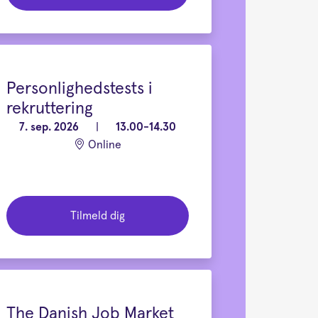
Personlighedstests i
rekruttering
7. sep. 2026
|
13.00-14.30
Online
Tilmeld dig
The Danish Job Market