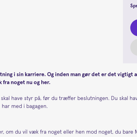
Sp
ning i sin karriere. Og inden man gør det er det vigtigt 
k fra noget nu og her.
 skal have styr på, før du træffer beslutningen. Du skal ha
e har med i bagagen.
over, om du vil væk fra noget eller hen mod noget, du bare