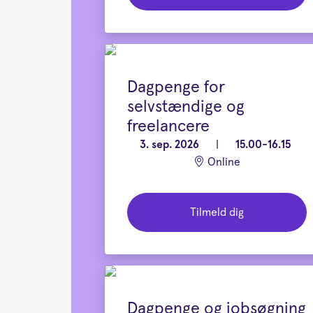
Dagpenge for
selvstændige og
freelancere
3. sep. 2026
|
15.00-16.15
Online
Tilmeld dig
Dagpenge og jobsøgning