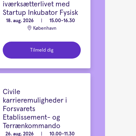
iværksætterlivet med
Startup Inkubator Fysisk
18. aug. 2026
|
15.00-16.30
København
Tilmeld dig
Civile
karrieremuligheder i
Forsvarets
Etablissement- og
Terrænkommando
26. aug. 2026
|
10.00-11.30