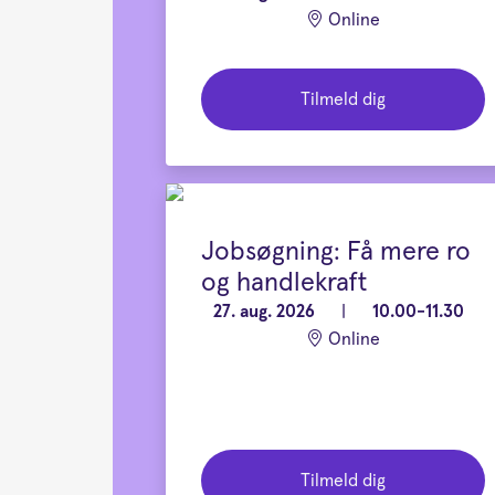
Online
Tilmeld dig
Jobsøgning: Få mere ro
og handlekraft
27. aug. 2026
|
10.00-11.30
Online
Tilmeld dig