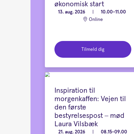
økonomisk start
13. aug. 2026
|
10.00-11.00
Online
Tilmeld dig
Inspiration til
morgenkaffen: Vejen til
den første
bestyrelsespost – mød
Laura Vilsbæk
21. aug. 2026
|
08.15-09.00