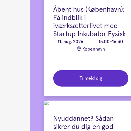
Åbent hus (København):
Få indblik i
iværksætterlivet med
Startup Inkubator Fysisk
11. aug. 2026
|
15.00-16.30
København
Tilmeld dig
Nyuddannet? Sådan
sikrer du dig en god