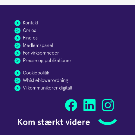
Kontakt
Om os
Find os
Medlemspanel
For virksomheder
Presse og publikationer
Cookiepolitik
Whistleblowerordning
Vi kommunikerer digitalt