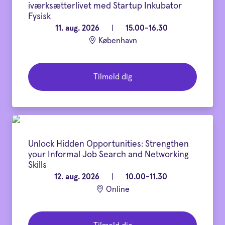
iværksætterlivet med Startup Inkubator
Fysisk
11. aug. 2026
|
15.00-16.30
København
Tilmeld dig
Unlock Hidden Opportunities: Strengthen
your Informal Job Search and Networking
Skills
12. aug. 2026
|
10.00-11.30
Online