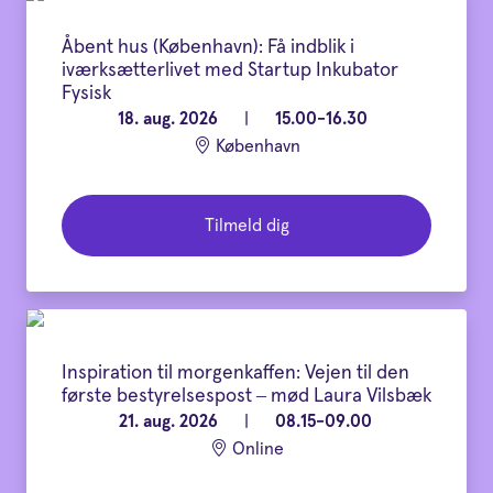
Åbent hus (København): Få indblik i
iværksætterlivet med Startup Inkubator
Fysisk
18. aug. 2026
|
15.00-16.30
København
Tilmeld dig
Inspiration til morgenkaffen: Vejen til den
første bestyrelsespost – mød Laura Vilsbæk
21. aug. 2026
|
08.15-09.00
Online