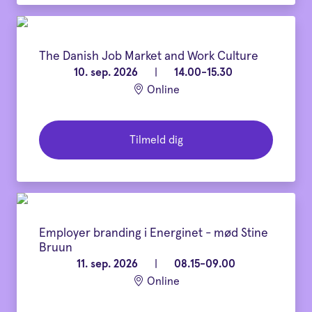
The Danish Job Market and Work Culture
10. sep. 2026
|
14.00-15.30
Online
Tilmeld dig
Employer branding i Energinet - mød Stine
Bruun
11. sep. 2026
|
08.15-09.00
Online