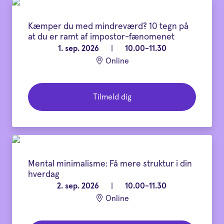
Kæmper du med mindreværd? 10 tegn på
at du er ramt af impostor-fænomenet
1. sep. 2026
|
10.00-11.30
Online
Tilmeld dig
Mental minimalisme: Få mere struktur i din
hverdag
2. sep. 2026
|
10.00-11.30
Online