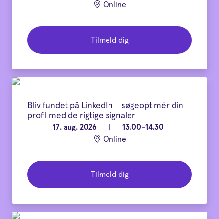
Online
Tilmeld dig
Bliv fundet på LinkedIn – søgeoptimér din
profil med de rigtige signaler
17. aug. 2026
|
13.00-14.30
Online
Tilmeld dig