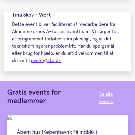
Tina Skov - Vært
Dette event bliver faciliteret af medarbejdere fra
Akademikernes A-kasses eventteam. Vi sørger for,
at programmet forløber som planlagt, og at det
tekniske fungerer problemfrit. Har du spørgsmål
eller brug for hjælp, er du altid velkommen til at
skrive til
event@aka.dk
Gratis events for
Se alle
medlemmer
events
Åbent hus (København): Få indblik i