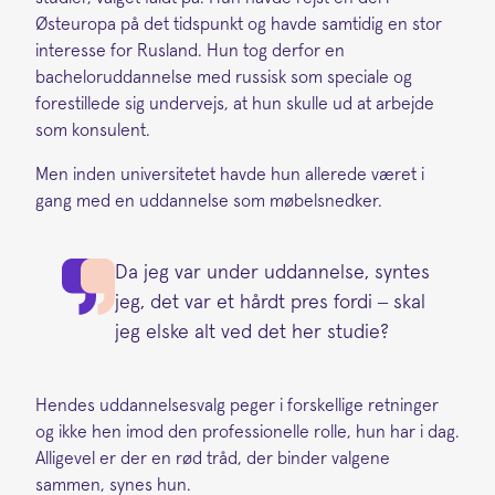
Østeuropa på det tidspunkt og havde samtidig en stor
interesse for Rusland. Hun tog derfor en
bacheloruddannelse med russisk som speciale og
forestillede sig undervejs, at hun skulle ud at arbejde
som konsulent.
Men inden universitetet havde hun allerede været i
gang med en uddannelse som møbelsnedker.
Da jeg var under uddannelse, syntes
jeg, det var et hårdt pres fordi – skal
jeg elske alt ved det her studie?
Hendes uddannelsesvalg peger i forskellige retninger
og ikke hen imod den professionelle rolle, hun har i dag.
Alligevel er der en rød tråd, der binder valgene
sammen, synes hun.