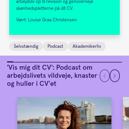
arbejdsliv op til revision og genoverveje
skønhedspletterne på dit CV.
Vært: Louise Graa Christensen
Selvstændig
Podcast
Akademikerliv
'Vis mig dit CV': Podcast om
arbejdslivets vildveje, knaster
og huller i CV'et