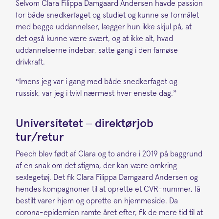
Selvom Clara Filippa Damgaard Andersen havde passion
for både snedkerfaget og studiet og kunne se formålet
med begge uddannelser, lægger hun ikke skjul på, at
det også kunne være svært, og at ikke alt, hvad
uddannelserne indebar, satte gang i den famøse
drivkraft.
“Imens jeg var i gang med både snedkerfaget og
russisk, var jeg i tvivl nærmest hver eneste dag.”
Universitetet – direktørjob
tur/retur
Peech blev født af Clara og to andre i 2019 på baggrund
af en snak om det stigma, der kan være omkring
sexlegetøj. Det fik Clara Filippa Damgaard Andersen og
hendes kompagnoner til at oprette et CVR-nummer, få
bestilt varer hjem og oprette en hjemmeside. Da
corona-epidemien ramte året efter, fik de mere tid til at