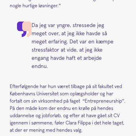
nogle hurtige løsninger.”
Da jeg var yngre, stressede jeg
meget over, at jeg ikke havde så
meget erfaring. Det var en kæmpe
stressfaktor at vide, at jeg ikke
engang havde haft et arbejde
endnu.
Efterfølgende har hun været tilbage på sit fakultet ved
Københavns Universitet som oplægsholder og har
fortalt om sin virksomhed på faget “Entrepreneurship”.
På den måde kom der endnu en krølle på hendes
uddannelse og jobforløb, og efter at have gået sit CV
igennem i sømmene, føler Clara Filippa i det hele taget,
at der er mening med hendes valg.