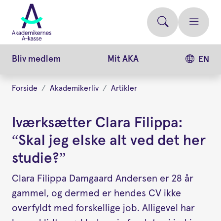
Gå
videre
til
hovedindhold
Bliv medlem
Mit AKA
EN
Forside
Akademikerliv
Artikler
Iværksætter Clara Filippa:
“Skal jeg elske alt ved det her
studie?”
Clara Filippa Damgaard Andersen er 28 år
gammel, og dermed er hendes CV ikke
overfyldt med forskellige job. Alligevel har