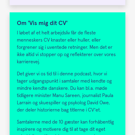
Om 'Vis mig dit CV'
I løbet af et helt arbejdsliv får de fleste
menneskers CV knaster eller huller, eller
forgrener sig i uventede retninger. Men det er
ikke altid vi stopper op og reflekterer over vores
karrierevej.
Det giver vi os tid til i denne podcast, hvor vi
tager udgangspunkt i samtaler med kendte og
mindre kendte danskere. Du kan bl.a. møde
tidligere minister Manu Sareen, journalist Paula
Larrain og skuespiller og psykolog David Owe,
der deler historierne bag titlerne i CV’et.
Samtalerne med de 10 gæster kan forhåbentlig
inspirere og motivere dig til at tage dit eget