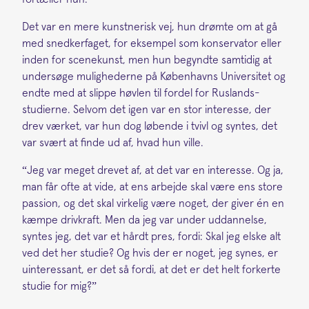
Det var en mere kunstnerisk vej, hun drømte om at gå
med snedkerfaget, for eksempel som konservator eller
inden for scenekunst, men hun begyndte samtidig at
undersøge mulighederne på Københavns Universitet og
endte med at slippe høvlen til fordel for Ruslands-
studierne. Selvom det igen var en stor interesse, der
drev værket, var hun dog løbende i tvivl og syntes, det
var svært at finde ud af, hvad hun ville.
“Jeg var meget drevet af, at det var en interesse. Og ja,
man får ofte at vide, at ens arbejde skal være ens store
passion, og det skal virkelig være noget, der giver én en
kæmpe drivkraft. Men da jeg var under uddannelse,
syntes jeg, det var et hårdt pres, fordi: Skal jeg elske alt
ved det her studie? Og hvis der er noget, jeg synes, er
uinteressant, er det så fordi, at det er det helt forkerte
studie for mig?”