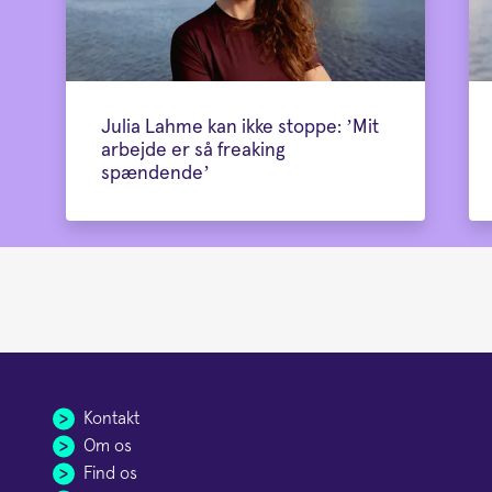
Julia Lahme kan ikke stoppe: ’Mit
arbejde er så freaking
spændende’
Kontakt
Om os
Find os