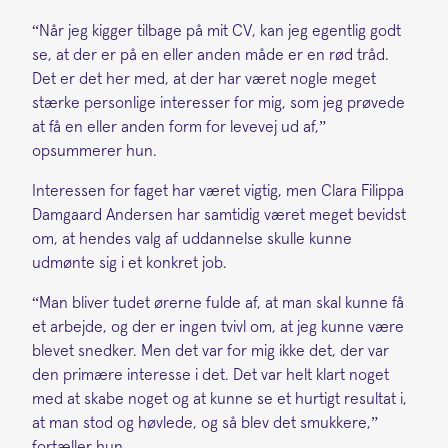
“Når jeg kigger tilbage på mit CV, kan jeg egentlig godt
se, at der er på en eller anden måde er en rød tråd.
Det er det her med, at der har været nogle meget
stærke personlige interesser for mig, som jeg prøvede
at få en eller anden form for levevej ud af,”
opsummerer hun.
Interessen for faget har været vigtig, men Clara Filippa
Damgaard Andersen har samtidig været meget bevidst
om, at hendes valg af uddannelse skulle kunne
udmønte sig i et konkret job.
“Man bliver tudet ørerne fulde af, at man skal kunne få
et arbejde, og der er ingen tvivl om, at jeg kunne være
blevet snedker. Men det var for mig ikke det, der var
den primære interesse i det. Det var helt klart noget
med at skabe noget og at kunne se et hurtigt resultat i,
at man stod og høvlede, og så blev det smukkere,”
fortæller hun.