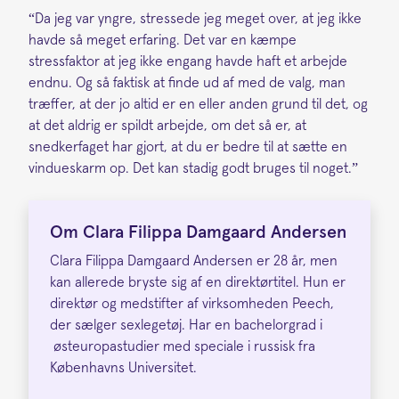
“Da jeg var yngre, stressede jeg meget over, at jeg ikke
havde så meget erfaring. Det var en kæmpe
stressfaktor at jeg ikke engang havde haft et arbejde
endnu. Og så faktisk at finde ud af med de valg, man
træffer, at der jo altid er en eller anden grund til det, og
at det aldrig er spildt arbejde, om det så er, at
snedkerfaget har gjort, at du er bedre til at sætte en
vindueskarm op. Det kan stadig godt bruges til noget.”
Om Clara Filippa Damgaard Andersen
Clara Filippa Damgaard Andersen er 28 år, men
kan allerede bryste sig af en direktørtitel. Hun er
direktør og medstifter af virksomheden Peech,
der sælger sexlegetøj. Har en bachelorgrad i
østeuropastudier med speciale i russisk fra
Københavns Universitet.