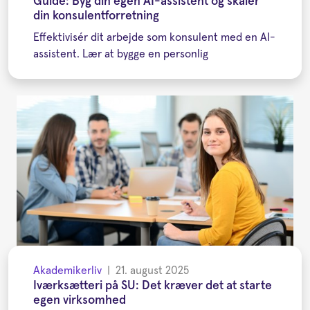
Guide: Byg din egen AI-assistent og skalér
din konsulentforretning
Effektivisér dit arbejde som konsulent med en AI-
assistent. Lær at bygge en personlig
Akademikerliv
|
21. august 2025
Iværksætteri på SU: Det kræver det at starte
egen virksomhed