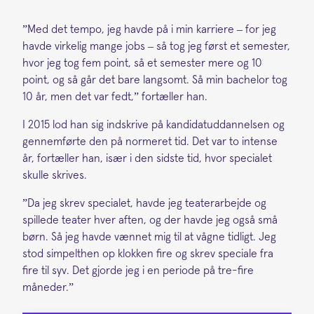
”Med det tempo, jeg havde på i min karriere – for jeg
havde virkelig mange jobs – så tog jeg først et semester,
hvor jeg tog fem point, så et semester mere og 10
point, og så går det bare langsomt. Så min bachelor tog
10 år, men det var fedt,” fortæller han.
I 2015 lod han sig indskrive på kandidatuddannelsen og
gennemførte den på normeret tid. Det var to intense
år, fortæller han, især i den sidste tid, hvor specialet
skulle skrives.
”Da jeg skrev specialet, havde jeg teaterarbejde og
spillede teater hver aften, og der havde jeg også små
børn. Så jeg havde vænnet mig til at vågne tidligt. Jeg
stod simpelthen op klokken fire og skrev speciale fra
fire til syv. Det gjorde jeg i en periode på tre-fire
måneder.”