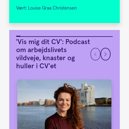
Vært: Louise Graa Christensen
'Vis mig dit CV': Podcast
om arbejdslivets
vildveje, knaster og
huller i CV'et