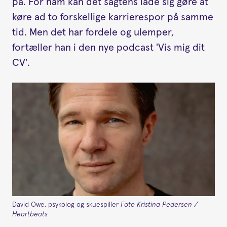
på. For ham kan det sagtens lade sig gøre at
køre ad to forskellige karrierespor på samme
tid. Men det har fordele og ulemper,
fortæller han i den nye podcast 'Vis mig dit
CV'.
David Owe, psykolog og skuespiller
Foto Kristina Pedersen /
Heartbeats