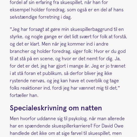
fordel af sin erfaring fra skuespillet, når han for
eksempel holder foredrag, som også er en del af hans
selvstændige forretning i dag.
”Jeg har forsøgt at gøre min skuespillerbaggrund til en
styrke, og nogle gange er det lidt svært for folk at forstå,
og det er klart. Men når jeg kommer ind i andre
brancher og holder foredrag, siger folk: Hvor er du god
til at stå på en scene, og hvor er det nemt for dig. Ja,
for det er det, jeg har gjort i mange år. Jeg er jo trænet
i at stå foran et publikum, så derfor bliver jeg ikke
rystende nervøs, og jeg kan have et overblik og tage
folks reaktioner ind, fordi jeg har vænnet mig til det,”
fortæller han.
Specialeskrivning om natten
Men hvorfor uddanne sig til psykolog, når man allerede
har en spændende skuespillerkarriere? For David Owe
handlede det ikke om at sige farvel til skuespillet, men