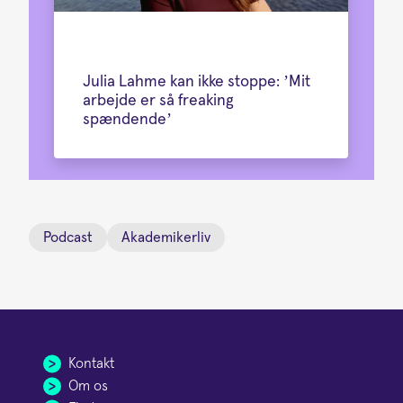
Julia Lahme kan ikke stoppe: ’Mit
arbejde er så freaking
spændende’
Podcast
Akademikerliv
Kontakt
Om os