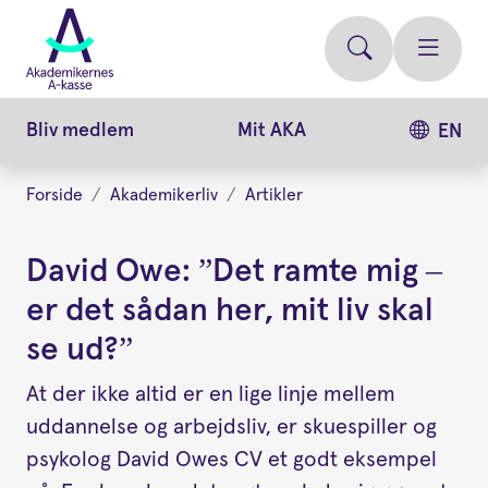
Gå
videre
til
hovedindhold
Bliv medlem
Mit AKA
EN
Forside
Akademikerliv
Artikler
David Owe: ”Det ramte mig –
er det sådan her, mit liv skal
se ud?”
At der ikke altid er en lige linje mellem
uddannelse og arbejdsliv, er skuespiller og
psykolog David Owes CV et godt eksempel