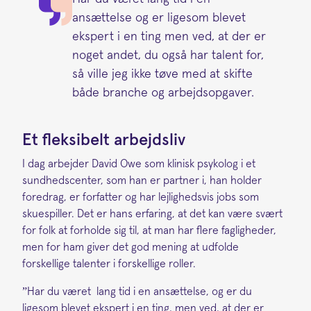
ansættelse og er ligesom blevet
ekspert i en ting men ved, at der er
noget andet, du også har talent for,
så ville jeg ikke tøve med at skifte
både branche og arbejdsopgaver.
Et fleksibelt arbejdsliv
I dag arbejder David Owe som klinisk psykolog i et
sundhedscenter, som han er partner i, han holder
foredrag, er forfatter og har lejlighedsvis jobs som
skuespiller. Det er hans erfaring, at det kan være svært
for folk at forholde sig til, at man har flere fagligheder,
men for ham giver det god mening at udfolde
forskellige talenter i forskellige roller.
”Har du været lang tid i en ansættelse, og er du
ligesom blevet ekspert i en ting, men ved, at der er