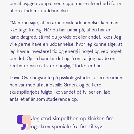
om at bygge ovenpå med noget mere sikkerhed i form
af en akademisk uddannelse.
”Man kan sige, at en akademisk uddannelse, kan man
ikke tage fra dig. Når du har papir på, at du har en
kandidatgrad, så må du jo vide et eller andet, ikke? Jeg
ville gerne have en uddannelse, hvor jeg kunne sige, at
jeg havde investeret tid og energi i noget og ved noget
om det. Og så handler det også om, at jeg havde en
reel interesse i at være boglig,” fortæller han.
David Owe begyndte på psykologistudiet, allerede imens
han var med til at indspille Ørnen, og da flere
skuespillerjobs fulgte i kølvandet på tv-serien, løb
antallet af år som studerende op.
Jeg stod simpelthen op klokken fire
og skrev speciale fra fire til syv.