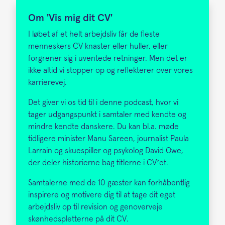
Om 'Vis mig dit CV'
I løbet af et helt arbejdsliv får de fleste
menneskers CV knaster eller huller, eller
forgrener sig i uventede retninger. Men det er
ikke altid vi stopper op og reflekterer over vores
karrierevej.
Det giver vi os tid til i denne podcast, hvor vi
tager udgangspunkt i samtaler med kendte og
mindre kendte danskere. Du kan bl.a. møde
tidligere minister Manu Sareen, journalist Paula
Larrain og skuespiller og psykolog David Owe,
der deler historierne bag titlerne i CV’et.
Samtalerne med de 10 gæster kan forhåbentlig
inspirere og motivere dig til at tage dit eget
arbejdsliv op til revision og genoverveje
skønhedspletterne på dit CV.