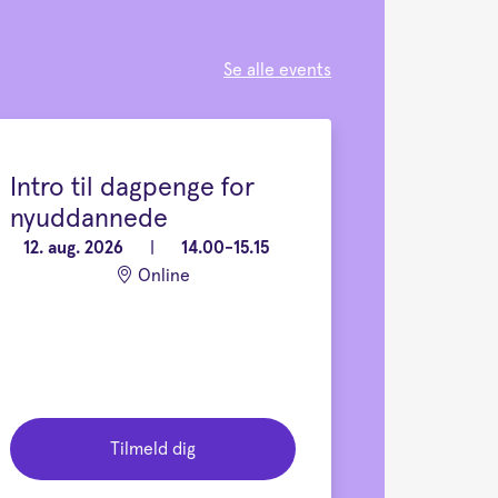
Se alle events
Intro til dagpenge for
nyuddannede
12. aug. 2026
|
14.00-15.15
Online
Tilmeld dig