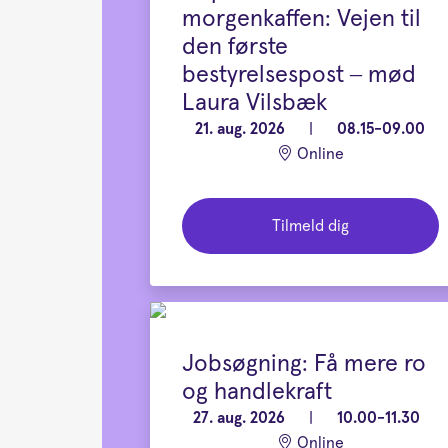
morgenkaffen: Vejen til
den første
bestyrelsespost – mød
Laura Vilsbæk
21. aug. 2026
|
08.15-09.00
Online
Tilmeld dig
Jobsøgning: Få mere ro
og handlekraft
27. aug. 2026
|
10.00-11.30
Online