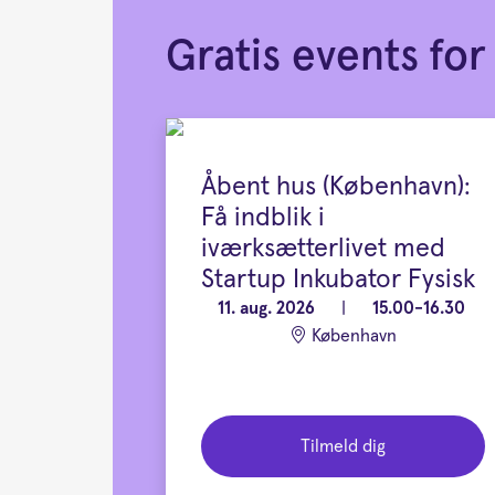
Gratis events f
Åbent hus (København):
Få indblik i
iværksætterlivet med
Startup Inkubator Fysisk
11. aug. 2026
|
15.00-16.30
København
Tilmeld dig