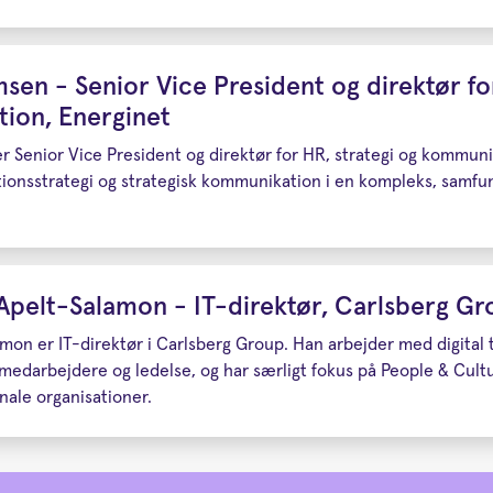
msen - Senior Vice President og direktør fo
ion, Energinet
r Senior Vice President og direktør for HR, strategi og kommun
tionsstrategi og strategisk kommunikation i en kompleks, samfu
Apelt-Salamon - IT-direktør, Carlsberg G
mon er IT-direktør i Carlsberg Group. Han arbejder med digital
 medarbejdere og ledelse, og har særligt fokus på People & Cult
onale organisationer.