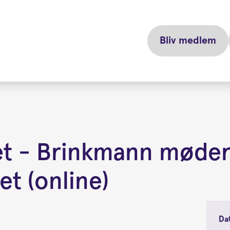
Bliv medlem
vet - Brinkmann møder
t (online)
Da