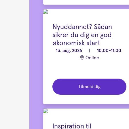
Nyuddannet? Sådan
sikrer du dig en god
økonomisk start
13. aug. 2026
|
10.00-11.00
Online
Tilmeld dig
Inspiration til