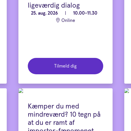
ligeværdig dialog
25. aug. 2026
|
10.00-11.30
Online
Tilmeld dig
Kæmper du med
mindreværd? 10 tegn på
at du er ramt af
impostor-fænomenet