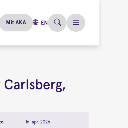
Mit AKA
EN
 Carlsberg,
to
16. apr. 2026