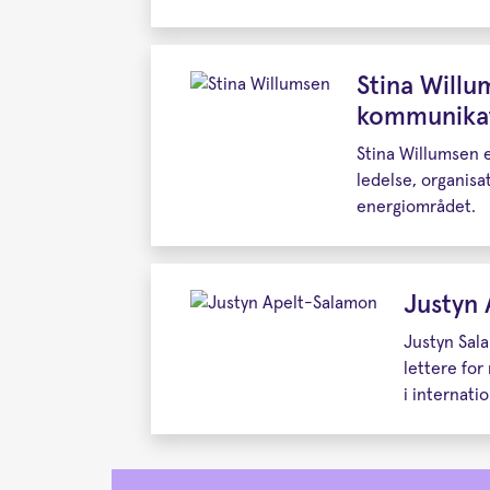
Stina Willu
kommunikat
Stina Willumsen e
ledelse, organisa
energiområdet.
Justyn 
Justyn Sala
lettere for
i internati