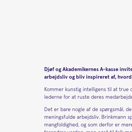
Djøf og Akademikernes A-kasse invit
arbejdsliv og bliv inspireret af, hv
Kommer kunstig intelligens til at tru
lederne for at ruste deres medarbejder
Det er bare nogle af de spørgsmål, der
meningsfulde arbejdsliv. Brinkmann spø
mangfoldighed, og som derfor er mere m