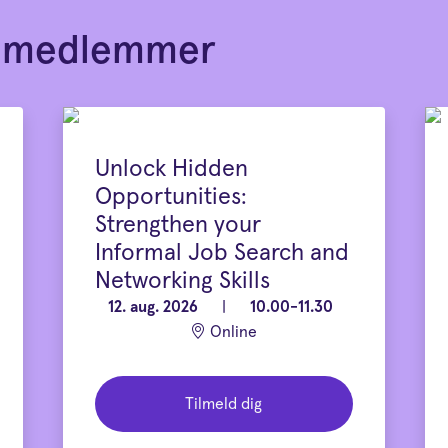
or medlemmer
Unlock Hidden
Opportunities:
Strengthen your
Informal Job Search and
Networking Skills
12. aug. 2026
|
10.00-11.30
Online
Tilmeld dig