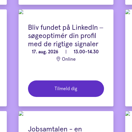
Bliv fundet på LinkedIn –
søgeoptimér din profil
med de rigtige signaler
17. aug. 2026
|
13.00-14.30
Online
Tilmeld dig
Jobsamtalen - en