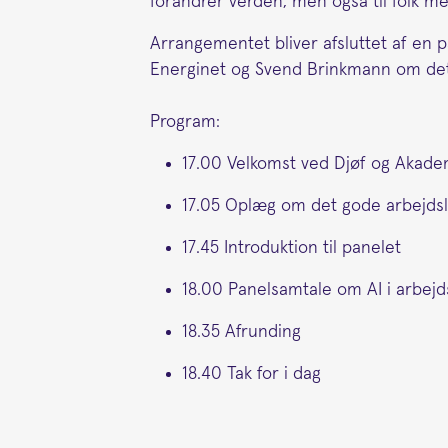
forandrer verden, men også til folk me
Arrangementet bliver afsluttet af en 
Energinet og Svend Brinkmann om det 
Program:
17.00 Velkomst ved Djøf og Akade
17.05 Oplæg om det gode arbejds
17.45 Introduktion til panelet
18.00 Panelsamtale om AI i arbejds
18.35 Afrunding
18.40 Tak for i dag