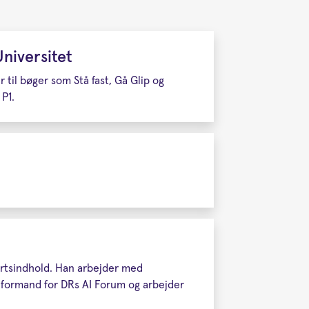
niversitet
 til bøger som Stå fast, Gå Glip og
P1.
ortsindhold. Han arbejder med
n formand for DRs AI Forum og arbejder