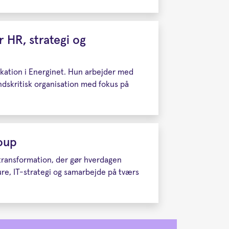
r HR, strategi og
ikation i Energinet. Hun arbejder med
ndskritisk organisation med fokus på
roup
 transformation, der gør hverdagen
ure, IT-strategi og samarbejde på tværs