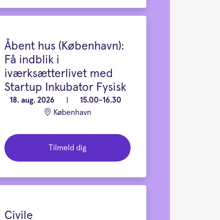
Åbent hus (København):
Få indblik i
iværksætterlivet med
Startup Inkubator Fysisk
18. aug. 2026
|
15.00-16.30
København
Tilmeld dig
Civile