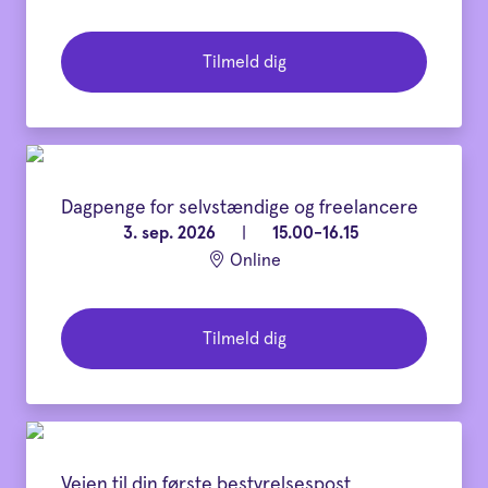
Tilmeld dig
Dagpenge for selvstændige og freelancere
3. sep. 2026
|
15.00-16.15
Online
Tilmeld dig
Vejen til din første bestyrelsespost