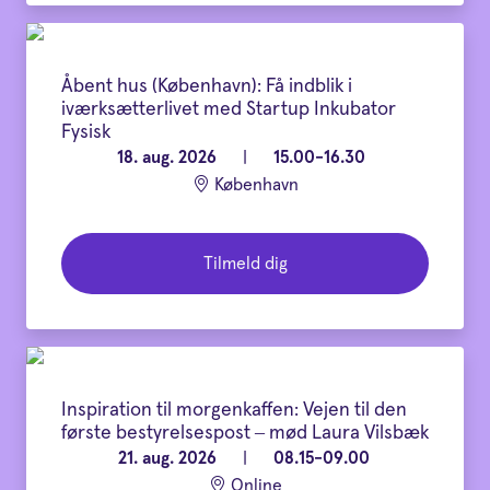
Åbent hus (København): Få indblik i
iværksætterlivet med Startup Inkubator
Fysisk
18. aug. 2026
|
15.00-16.30
København
Tilmeld dig
Inspiration til morgenkaffen: Vejen til den
første bestyrelsespost – mød Laura Vilsbæk
21. aug. 2026
|
08.15-09.00
Online