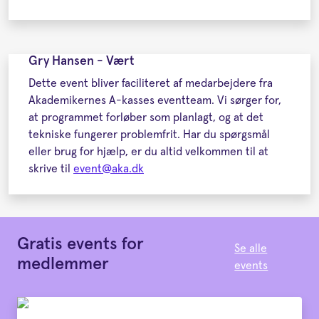
Gry Hansen - Vært
Dette event bliver faciliteret af medarbejdere fra
Akademikernes A-kasses eventteam. Vi sørger for,
at programmet forløber som planlagt, og at det
tekniske fungerer problemfrit. Har du spørgsmål
eller brug for hjælp, er du altid velkommen til at
skrive til
event@aka.dk
Gratis events for
Se alle
medlemmer
events