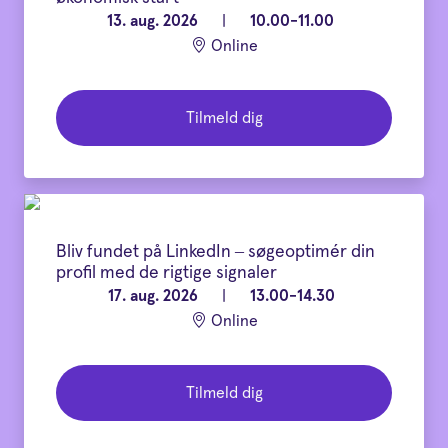
13. aug. 2026
|
10.00-11.00
Online
Tilmeld dig
Bliv fundet på LinkedIn – søgeoptimér din
profil med de rigtige signaler
17. aug. 2026
|
13.00-14.30
Online
Tilmeld dig