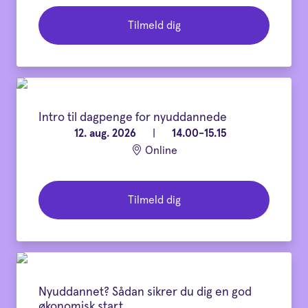
Tilmeld dig
Intro til dagpenge for nyuddannede
12. aug. 2026
|
14.00-15.15
Online
Tilmeld dig
Nyuddannet? Sådan sikrer du dig en god
økonomisk start