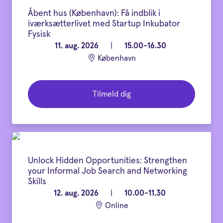
Åbent hus (København): Få indblik i
iværksætterlivet med Startup Inkubator
Fysisk
11. aug. 2026
|
15.00-16.30
København
Tilmeld dig
Unlock Hidden Opportunities: Strengthen
your Informal Job Search and Networking
Skills
12. aug. 2026
|
10.00-11.30
Online