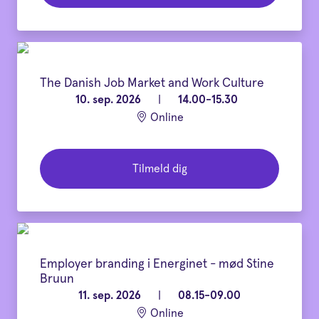
The Danish Job Market and Work Culture
10. sep. 2026
|
14.00-15.30
Online
Tilmeld dig
Employer branding i Energinet - mød Stine
Bruun
11. sep. 2026
|
08.15-09.00
Online