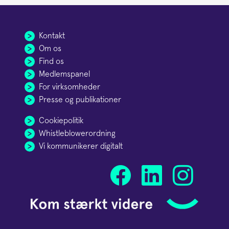
Kontakt
Om os
Find os
Medlemspanel
For virksomheder
Presse og publikationer
Cookiepolitik
Whistleblowerordning
Vi kommunikerer digitalt