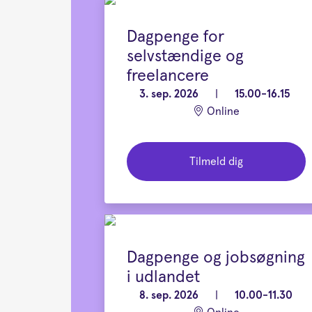
Dagpenge for
selvstændige og
freelancere
3. sep. 2026
|
15.00-16.15
Online
Tilmeld dig
Dagpenge og jobsøgning
i udlandet
8. sep. 2026
|
10.00-11.30