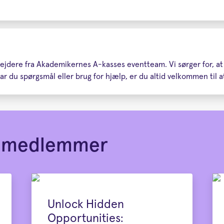
rbejdere fra Akademikernes A-kasses eventteam. Vi sørger for, a
r du spørgsmål eller brug for hjælp, er du altid velkommen til at
or medlemmer
Unlock Hidden
Opportunities: