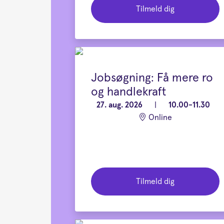
Tilmeld dig
Jobsøgning: Få mere ro
og handlekraft
27. aug. 2026
|
10.00-11.30
Online
Tilmeld dig