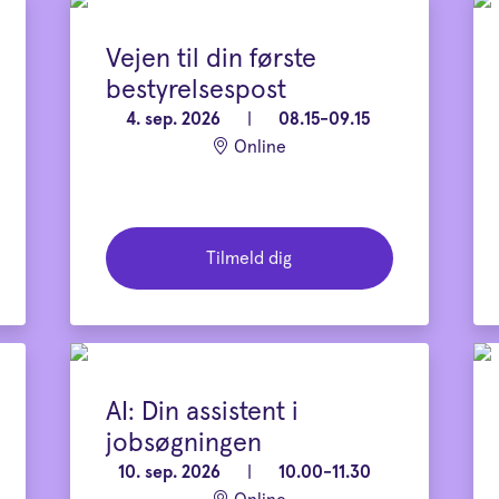
Vejen til din første
bestyrelsespost
4. sep. 2026
|
08.15-09.15
Online
Tilmeld dig
AI: Din assistent i
jobsøgningen
10. sep. 2026
|
10.00-11.30