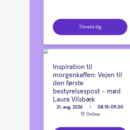
Tilmeld dig
Inspiration til
morgenkaffen: Vejen til
den første
bestyrelsespost – mød
Laura Vilsbæk
21. aug. 2026
|
08.15-09.00
Online