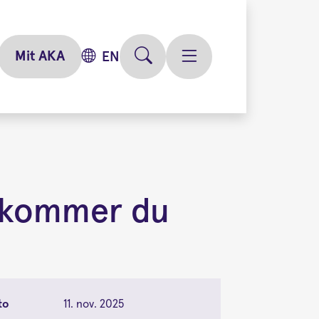
Mit AKA
EN
an kommer du
to
11. nov. 2025