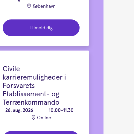
København
Tilmeld dig
Civile
karrieremuligheder i
Forsvarets
Etablissement- og
Terrænkommando
26. aug. 2026
|
10.00-11.30
Online