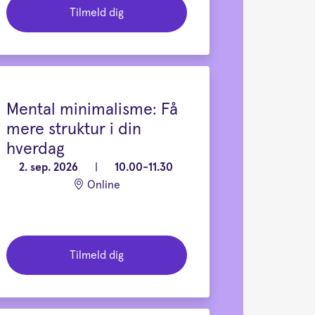
Tilmeld dig
Mental minimalisme: Få
mere struktur i din
hverdag
2. sep. 2026
|
10.00-11.30
Online
Tilmeld dig