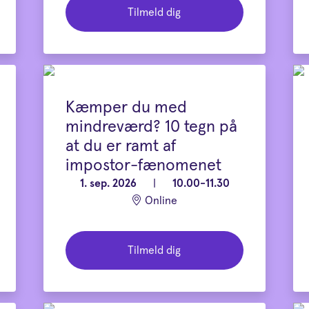
Tilmeld dig
Kæmper du med
mindreværd? 10 tegn på
at du er ramt af
impostor-fænomenet
1. sep. 2026
|
10.00-11.30
Online
Tilmeld dig