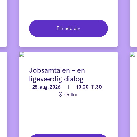
Tilmeld dig
Jobsamtalen - en
ligeværdig dialog
25. aug. 2026
|
10.00-11.30
Online