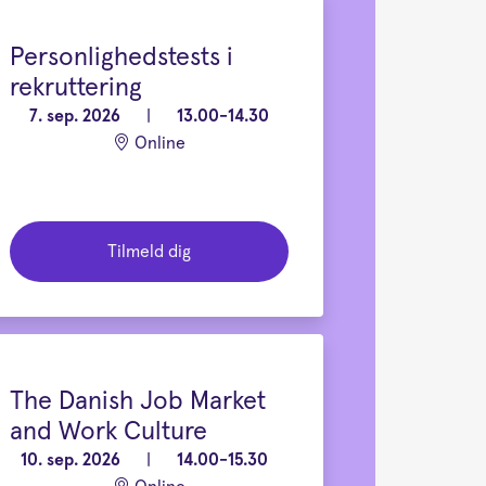
Personlighedstests i
rekruttering
7. sep. 2026
|
13.00-14.30
Online
Tilmeld dig
The Danish Job Market
and Work Culture
10. sep. 2026
|
14.00-15.30