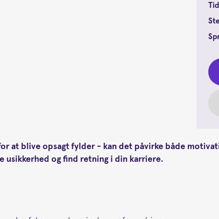
Tid
St
Sp
for at blive opsagt fylder - kan det påvirke både motivatio
e usikkerhed og find retning i din karriere.