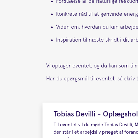
Forståelse af de naturlige reaktio
Konkrete råd til at genvinde energ
Viden om, hvordan du kan arbejd
Inspiration til næste skridt i dit ar
Vi optager eventet, og du kan som til
Har du spørgsmål til eventet, så skriv t
Tobias Devilli - Oplægsho
Til eventet vil du møde Tobias Devilli,
der står i et arbejdsliv præget af fora