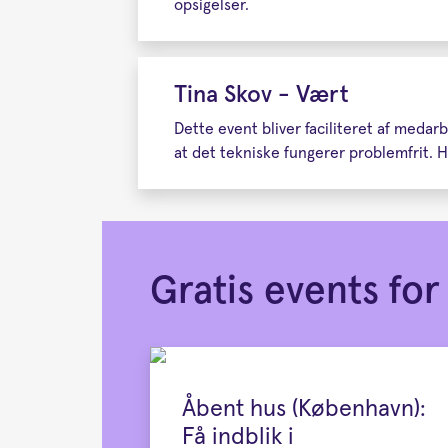
opsigelser.
Tina Skov - Vært
Dette event bliver faciliteret af meda
at det tekniske fungerer problemfrit. Ha
Gratis events f
Åbent hus (København):
Få indblik i