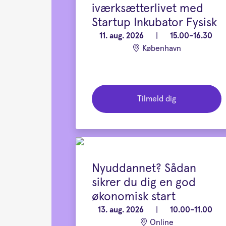
iværksætterlivet med
Startup Inkubator Fysisk
11. aug. 2026
|
15.00-16.30
København
Tilmeld dig
Nyuddannet? Sådan
sikrer du dig en god
økonomisk start
13. aug. 2026
|
10.00-11.00
Online