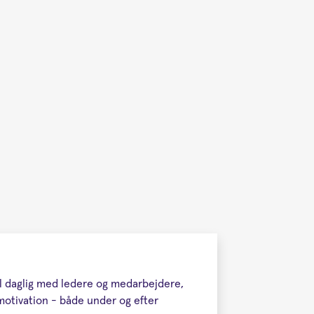
til daglig med ledere og medarbejdere,
 motivation - både under og efter