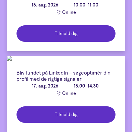
13. aug. 2026
|
10.00-11.00
Online
Tilmeld dig
Bliv fundet på LinkedIn – søgeoptimér din
profil med de rigtige signaler
17. aug. 2026
|
13.00-14.30
Online
Tilmeld dig