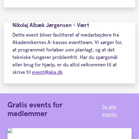
Nikolaj Albæk Jørgensen - Vært
Dette event bliver faciliteret af medarbejdere fra
Akademikernes A-kasses eventteam. Vi sørger for,
at programmet forløber som planlagt, og at det
tekniske fungerer problemfrit. Har du spørgsmål
eller brug for hjælp, er du altid velkommen til at
skrive til
event@aka.dk
Gratis events for
Se alle
medlemmer
events