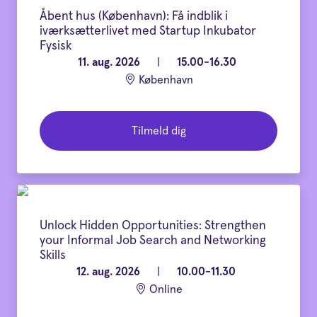
Åbent hus (København): Få indblik i
iværksætterlivet med Startup Inkubator
Fysisk
11. aug. 2026
|
15.00-16.30
København
Tilmeld dig
Unlock Hidden Opportunities: Strengthen
your Informal Job Search and Networking
Skills
12. aug. 2026
|
10.00-11.30
Online