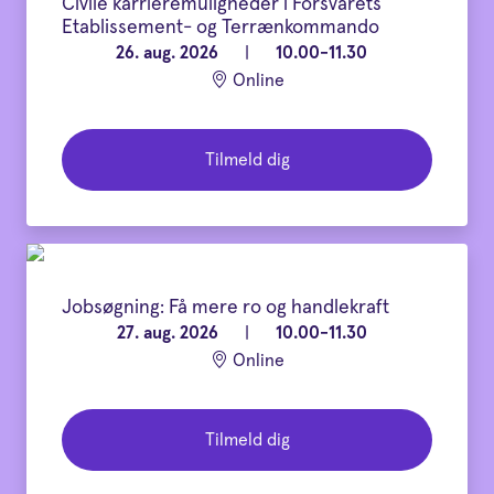
Civile karrieremuligheder i Forsvarets
Etablissement- og Terrænkommando
26. aug. 2026
|
10.00-11.30
Online
Tilmeld dig
Jobsøgning: Få mere ro og handlekraft
27. aug. 2026
|
10.00-11.30
Online
Tilmeld dig