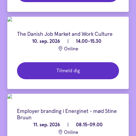
The Danish Job Market and Work Culture
10. sep. 2026
|
14.00-15.30
Online
Tilmeld dig
Employer branding i Energinet - mød Stine
Bruun
11. sep. 2026
|
08.15-09.00
Online