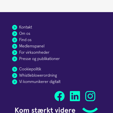
Kontakt
Om os
Find os
Medlemspanel
For virksomheder
Presse og publikationer
Cookiepolitik
Whistleblowerordning
Vi kommunikerer digitalt