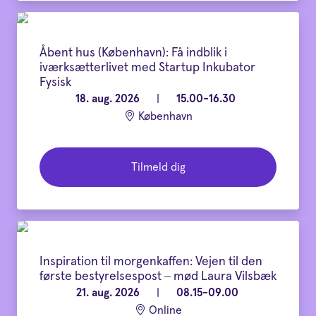
Åbent hus (København): Få indblik i
iværksætterlivet med Startup Inkubator
Fysisk
18. aug. 2026
|
15.00-16.30
København
Tilmeld dig
Inspiration til morgenkaffen: Vejen til den
første bestyrelsespost – mød Laura Vilsbæk
21. aug. 2026
|
08.15-09.00
Online