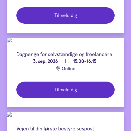
Tilmeld dig
Dagpenge for selvstændige og freelancere
3. sep. 2026
|
15.00-16.15
Online
Tilmeld dig
Vejen til din første bestyrelsespost