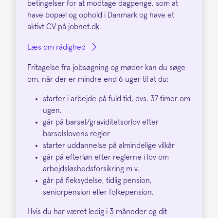
betingelser for at modtage dagpenge, som at
have bopæl og ophold i Danmark og have et
aktivt CV på jobnet.dk.
Læs om rådighed
Fritagelse fra jobsøgning og møder kan du søge
om, når der er mindre end 6 uger til at du:
starter i arbejde på fuld tid, dvs. 37 timer om
ugen.
går på barsel/graviditetsorlov efter
barselslovens regler
starter uddannelse på almindelige vilkår
går på efterløn efter reglerne i lov om
arbejdsløshedsforsikring m.v.
går på fleksydelse, tidlig pension,
seniorpension eller folkepension.
Hvis du har været ledig i 3 måneder og dit