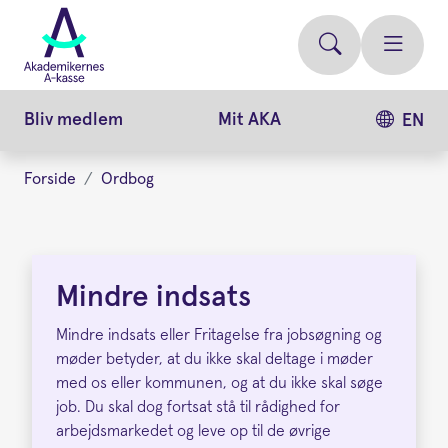
Gå
videre
til
hovedindhold
Bliv medlem
Mit AKA
EN
Forside
Ordbog
Mindre
indsats
Mindre indsats
Mindre indsats eller Fritagelse fra jobsøgning og
møder betyder, at du ikke skal deltage i møder
med os eller kommunen, og at du ikke skal søge
job. Du skal dog fortsat stå til rådighed for
arbejdsmarkedet og leve op til de øvrige