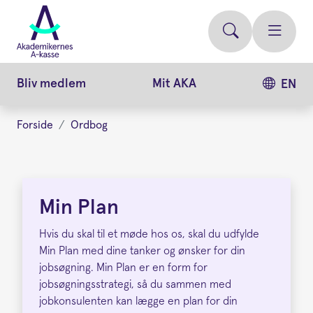
Gå
videre
til
hovedindhold
Bliv medlem
Mit AKA
EN
Forside
Ordbog
Min
Plan
Min Plan
Hvis du skal til et møde hos os, skal du udfylde
Min Plan med dine tanker og ønsker for din
jobsøgning. Min Plan er en form for
jobsøgningsstrategi, så du sammen med
jobkonsulenten kan lægge en plan for din