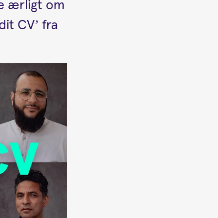
e ærligt om
dit CV’ fra