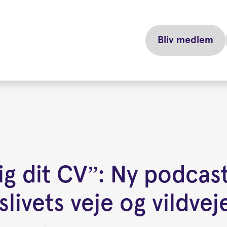
Bliv medlem
ig dit CV”: Ny podcas
slivets veje og vildvej