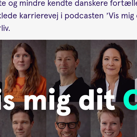
te og mindre kendte danskere fortæll
lede karrierevej i podcasten ’Vis mig 
iv.