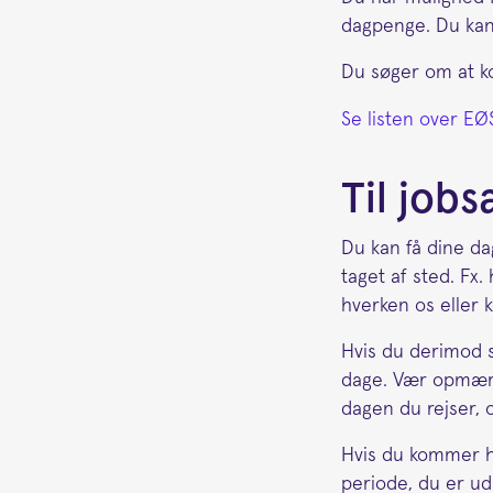
dagpenge. Du kan
Du søger om at k
Se listen over EØ
Til jobs
Du kan få dine d
taget af sted. Fx.
hverken os eller
Hvis du derimod sk
dage. Vær opmærk
dagen du rejser, 
Hvis du kommer h
periode, du er ud