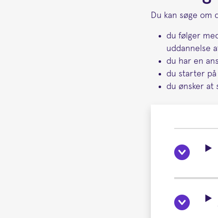
Du kan søge om di
du følger med
uddannelse a
du har en an
du starter på
du ønsker at