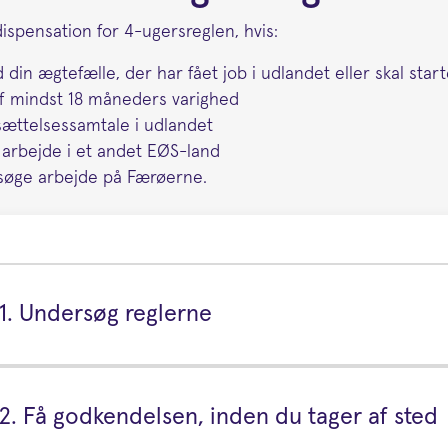
spensation for 4-ugersreglen, hvis:
 din ægtefælle, der har fået job i udlandet eller skal star
f mindst 18 måneders varighed
sættelsessamtale i udlandet
 arbejde i et andet EØS-land
 søge arbejde på Færøerne.
1. Undersøg reglerne
2. Få godkendelsen, inden du tager af sted