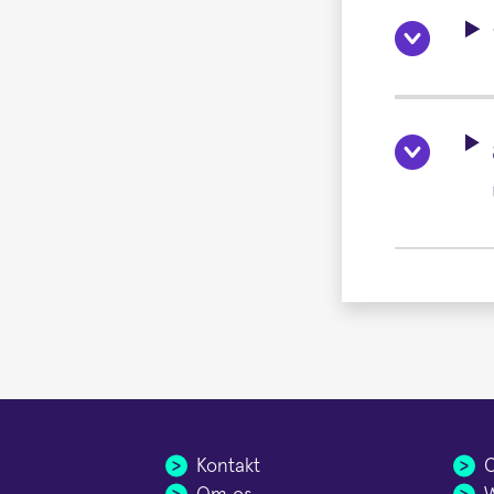
Kontakt
C