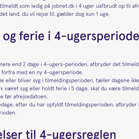
tilmeldt som ledig på jobnet.dk i 4 uger uafbrudt op til afr
det land, du vil rejse til, gælder dog kun 1 uge.
og ferie i 4-ugersperioden
ere end 2 dage i 4-ugers-perioden, afbryder det tilmeld
e forfra med en ny 4-ugersperiode.
e eller bliver syg i tilmeldingsperioden, tæller dagene ikk
x været syg eller holdt ferie i 5 dage, skal du være tilmeld
e før afrejsedatoen.
edage, efter du har opfyldt tilmeldingsperioden, afbryder 
rioden.
lser til 4-ugersreglen