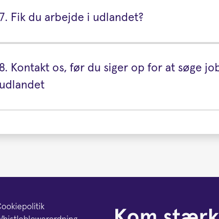
7. Fik du arbejde i udlandet?
8. Kontakt os, før du siger op for at søge job
udlandet
ookiepolitik