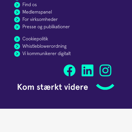
Find os
Medlemspanel
For virksomheder
Presse og publikationer
Cookiepolitik
Whistleblowerordning
Vi kommunikerer digitalt