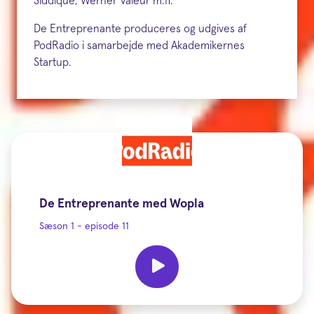
Siddique, Werner Valeur m.fl.
De Entreprenante produceres og udgives af
PodRadio i samarbejde med Akademikernes
Startup.
De Entreprenante med Wopla
Sæson 1 - episode 11