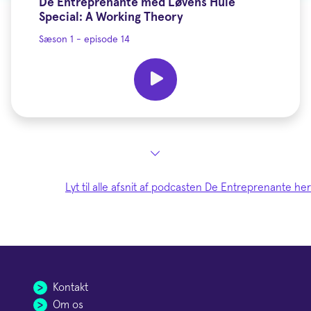
De Entreprenante med Løvens Hule
Special: A Working Theory
Sæson 1 - episode 14
Lyt til alle afsnit af podcasten De Entreprenante her
Kontakt
Om os