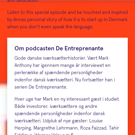
and dedication.
Listen to this special episode and be touched and inspired
by Annas personal story of how it is to start up in Denmark
when you don’t even speak the language.
Om podcasten De Entreprenante
Gode danske iværksætterhistorier. Vært Mark
Anthony har igennem mange år interviewet en
perlerække af spændende personligheder
indenfor dansk iværksætteri. Nu fortsætter han i
serien De Entreprenante.
Hver uge har Mark en ny interessant gæst i studiet.
Både investorer, iværksættere og andre
spændende personligheder indenfor dansk
iværksætteri. Udpluk af nye gæster: Louise
Herping, Margrethe Lehrmann, Roza Faizzad, Tahir