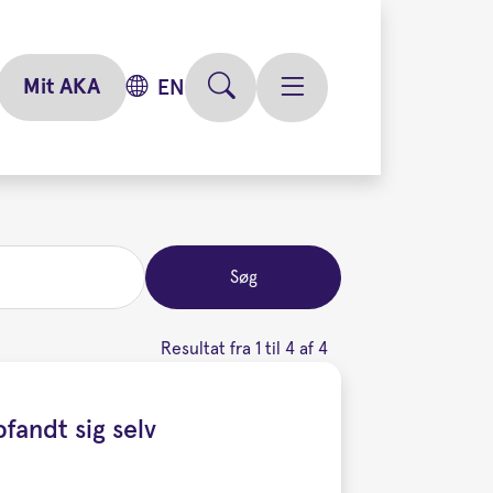
Mit AKA
EN
Søg
Resultat fra 1 til 4 af 4
fandt sig selv