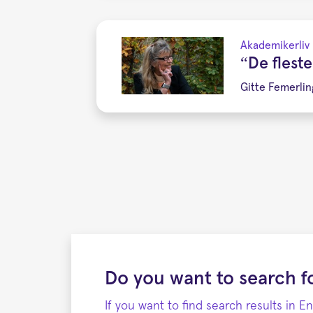
Akademikerliv
“De flest
Gitte Femerlin
Do you want to search fo
If you want to find search results in E