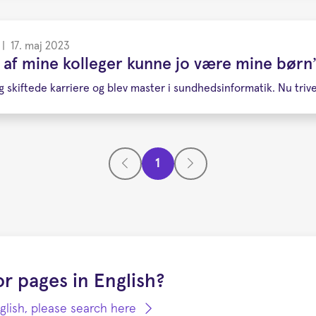
|
17. maj 2023
e af mine kolleger kunne jo være mine børn
g skiftede karriere og blev master i sundhedsinformatik. Nu triv
1
r pages in English?
nglish, please search here