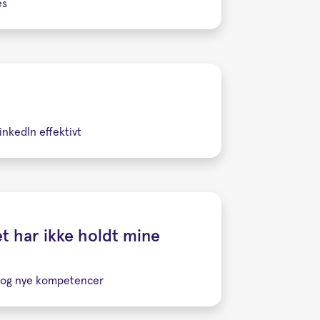
es
inkedIn effektivt
et har ikke holdt mine
g og nye kompetencer