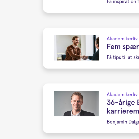
Få inspiration 
Akademikerliv
Fem spænd
Få tips til at
Akademikerliv
36-årige 
karrierem
Benjamin Dalga