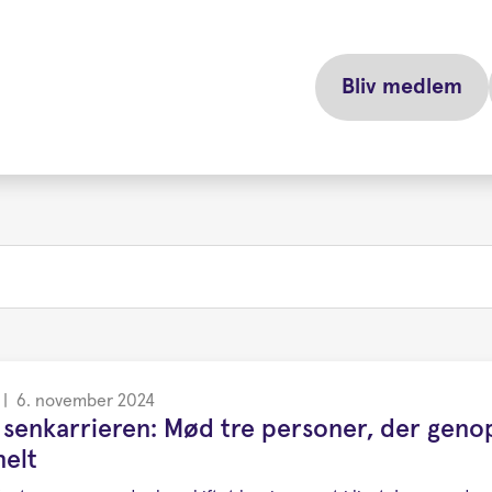
Bliv medlem
|
6. november 2024
i senkarrieren: Mød tre personer, der genop
nelt