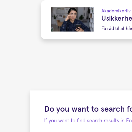
Akademikerliv
Usikkerhe
Få råd til at h
Do you want to search fo
If you want to find search results in E