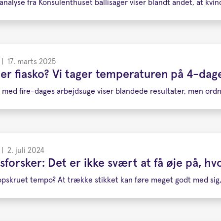
analyse fra Konsulenthuset ballisager viser blandt andet, at kvin
|
17. marts 2025
ler fiasko? Vi tager temperaturen på 4-da
med fire-dages arbejdsuge viser blandede resultater, men ordn
|
2. juli 2024
sforsker: Det er ikke svært at få øje på, hv
i opskruet tempo? At trække stikket kan føre meget godt med sig