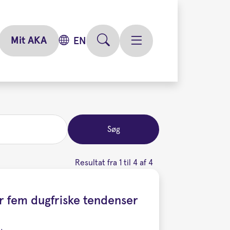
Mit AKA
EN
Søg
Resultat fra 1 til 4 af 4
er fem dugfriske tendenser