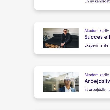
En ny kandidat
Akademikerliv
Succes el
Eksperimenter 
Akademikerliv
Arbejdsliv
Et arbejdsliv 