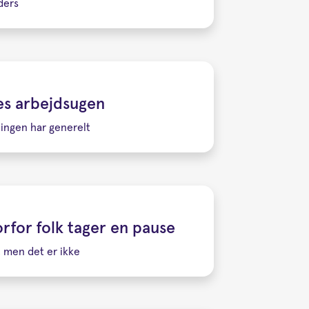
ders
ges arbejdsugen
ingen har generelt
orfor folk tager en pause
, men det er ikke