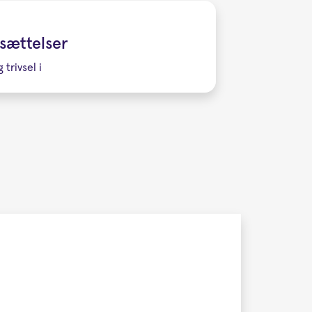
nsættelser
 trivsel i