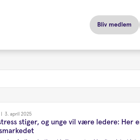
Bliv medlem
|
3. april 2025
tress stiger, og unge vil være ledere: Her 
dsmarkedet