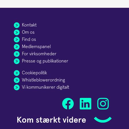
Kontakt
Om os
Find os
Medlemspanel
For virksomheder
Presse og publikationer
Cookiepolitik
Whistleblowerordning
Vi kommunikerer digitalt