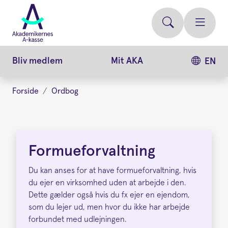
Gå
videre
til
hovedindhold
Bliv medlem
Mit AKA
EN
Forside
Ordbog
Formueforvaltning
Formueforvaltning
Du kan anses for at have formueforvaltning, hvis
du ejer en virksomhed uden at arbejde i den.
Dette gælder også hvis du fx ejer en ejendom,
som du lejer ud, men hvor du ikke har arbejde
forbundet med udlejningen.