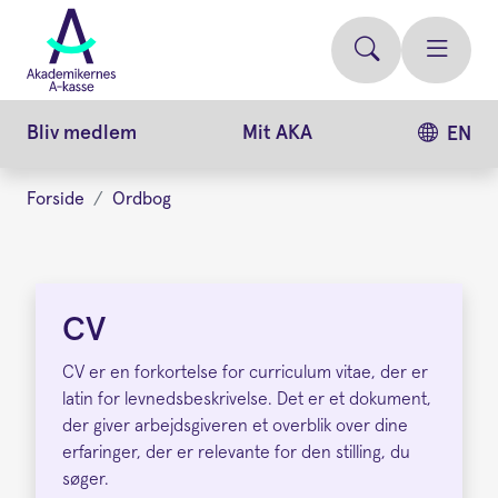
Gå
videre
til
hovedindhold
Bliv medlem
Mit AKA
EN
Forside
Ordbog
CV
CV
CV er en forkortelse for curriculum vitae, der er
latin for levnedsbeskrivelse. Det er et dokument,
der giver arbejdsgiveren et overblik over dine
erfaringer, der er relevante for den stilling, du
søger.