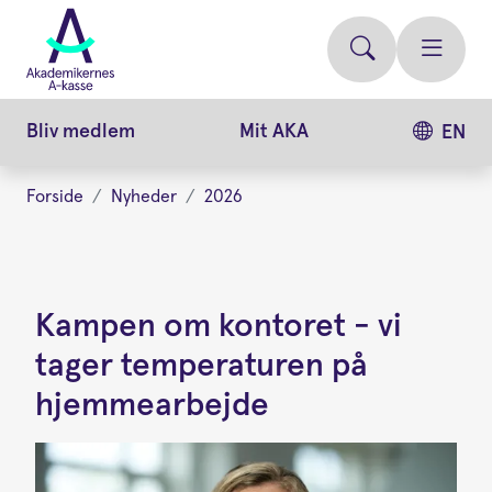
Gå
videre
til
hovedindhold
Bliv medlem
Mit AKA
EN
Forside
Nyheder
2026
Kampen om kontoret - vi
tager temperaturen på
hjemmearbejde