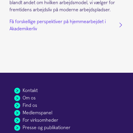
blandt andet om hvilken arbejdsmodel, vi vælger for
fremtidens arbejdsliv på moderne arbejdspladser.
Få forskellige perspektiver på hjemmearbejdet i
Akademikerliv
Kontakt
Om os
Find os
Medlemspanel
For virksomheder
Presse og publikationer