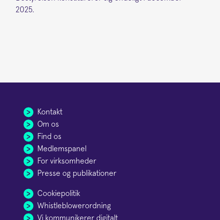
2025.
Kontakt
Om os
Find os
Medlemspanel
For virksomheder
Presse og publikationer
Cookiepolitik
Whistleblowerordning
Vi kommunikerer digitalt