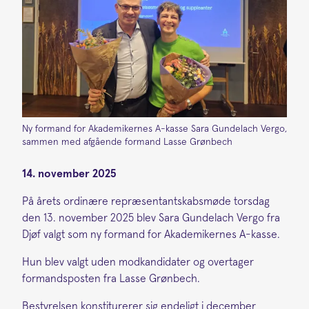
Ny formand for Akademikernes A-kasse Sara Gundelach Vergo,
sammen med afgående formand Lasse Grønbech
14. november 2025
På årets ordinære repræsentantskabsmøde torsdag
den 13. november 2025 blev Sara Gundelach Vergo fra
Djøf valgt som ny formand for Akademikernes A-kasse.
Hun blev valgt uden modkandidater og overtager
formandsposten fra Lasse Grønbech.
Bestyrelsen konstiturerer sig endeligt i december