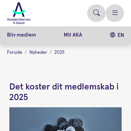
Gå
videre
til
hovedindhold
Bliv medlem
Mit AKA
EN
Forside
Nyheder
2025
Det koster dit medlemskab i
2025