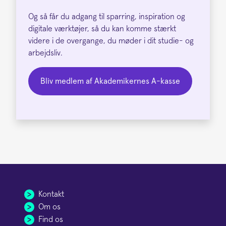
Og så får du adgang til sparring, inspiration og
digitale værktøjer, så du kan komme stærkt
videre i de overgange, du møder i dit studie- og
arbejdsliv.
Bliv medlem af Akademikernes A-kasse
Kontakt
Om os
Find os