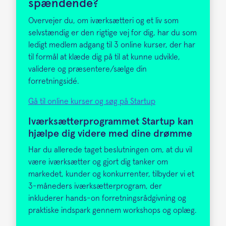
spændende?
Overvejer du, om iværksætteri og et liv som
selvstændig er den rigtige vej for dig, har du som
ledigt medlem adgang til 3 online kurser, der har
til formål at klæde dig på til at kunne udvikle,
validere og præsentere/sælge din
forretningsidé.
Gå til online kurser og søg på Startup
Iværksætterprogrammet Startup kan
hjælpe dig videre med dine drømme
Har du allerede taget beslutningen om, at du vil
være iværksætter og gjort dig tanker om
markedet, kunder og konkurrenter, tilbyder vi et
3-måneders iværksætterprogram, der
inkluderer hands-on forretningsrådgivning og
praktiske indspark gennem workshops og oplæg.