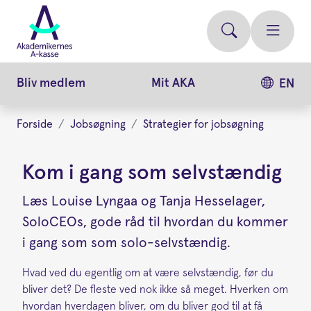
Gå
videre
til
hovedindhold
Bliv medlem
Mit AKA
EN
Forside
Jobsøgning
Strategier for jobsøgning
Kom i gang som selvstændig
Læs Louise Lyngaa og Tanja Hesselager,
SoloCEOs, gode råd til hvordan du kommer
i gang som som solo-selvstændig.
Hvad ved du egentlig om at være selvstændig, før du
bliver det? De fleste ved nok ikke så meget. Hverken om
hvordan hverdagen bliver, om du bliver god til at få