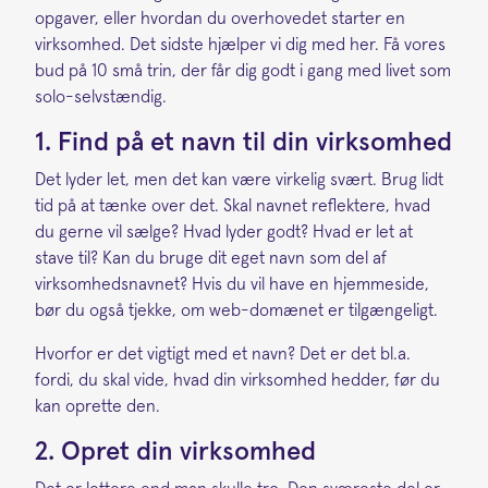
opgaver, eller hvordan du overhovedet starter en
virksomhed. Det sidste hjælper vi dig med her. Få vores
bud på 10 små trin, der får dig godt i gang med livet som
solo-selvstændig.
1. Find på et navn til din virksomhed
Det lyder let, men det kan være virkelig svært. Brug lidt
tid på at tænke over det. Skal navnet reflektere, hvad
du gerne vil sælge? Hvad lyder godt? Hvad er let at
stave til? Kan du bruge dit eget navn som del af
virksomhedsnavnet? Hvis du vil have en hjemmeside,
bør du også tjekke, om web-domænet er tilgængeligt.
Hvorfor er det vigtigt med et navn? Det er det bl.a.
fordi, du skal vide, hvad din virksomhed hedder, før du
kan oprette den.
2. Opret din virksomhed