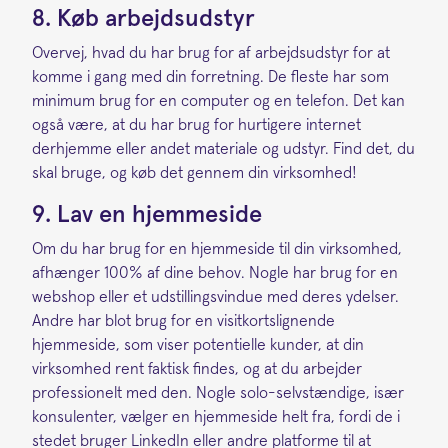
8. Køb arbejdsudstyr
Overvej, hvad du har brug for af arbejdsudstyr for at
komme i gang med din forretning. De fleste har som
minimum brug for en computer og en telefon. Det kan
også være, at du har brug for hurtigere internet
derhjemme eller andet materiale og udstyr. Find det, du
skal bruge, og køb det gennem din virksomhed!
9. Lav en hjemmeside
Om du har brug for en hjemmeside til din virksomhed,
afhænger 100% af dine behov. Nogle har brug for en
webshop eller et udstillingsvindue med deres ydelser.
Andre har blot brug for en visitkortslignende
hjemmeside, som viser potentielle kunder, at din
virksomhed rent faktisk findes, og at du arbejder
professionelt med den. Nogle solo-selvstændige, især
konsulenter, vælger en hjemmeside helt fra, fordi de i
stedet bruger LinkedIn eller andre platforme til at