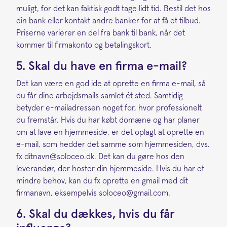
muligt, for det kan faktisk godt tage lidt tid. Bestil det hos
din bank eller kontakt andre banker for at få et tilbud.
Priserne varierer en del fra bank til bank, når det
kommer til firmakonto og betalingskort.
5. Skal du have en firma e-mail?
Det kan være en god ide at oprette en firma e-mail, så
du får dine arbejdsmails samlet ét sted. Samtidig
betyder e-mailadressen noget for, hvor professionelt
du fremstår. Hvis du har købt domæne og har planer
om at lave en hjemmeside, er det oplagt at oprette en
e-mail, som hedder det samme som hjemmesiden, dvs.
fx ditnavn@soloceo.dk. Det kan du gøre hos den
leverandør, der hoster din hjemmeside. Hvis du har et
mindre behov, kan du fx oprette en gmail med dit
firmanavn, eksempelvis soloceo@gmail.com.
6. Skal du dækkes, hvis du får