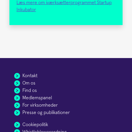
Læs mere om iværksætterprogrammet Startup
Inkubator
Kontakt
Om os
Find os
Medlemspanel
For virksomheder
Presse og publikationer
Cookiepolitik