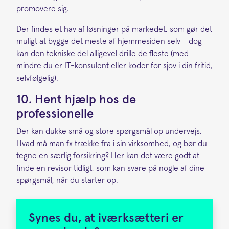
promovere sig.
Der findes et hav af løsninger på markedet, som gør det
muligt at bygge det meste af hjemmesiden selv – dog
kan den tekniske del alligevel drille de fleste (med
mindre du er IT-konsulent eller koder for sjov i din fritid,
selvfølgelig).
10. Hent hjælp hos de
professionelle
Der kan dukke små og store spørgsmål op undervejs.
Hvad må man fx trække fra i sin virksomhed, og bør du
tegne en særlig forsikring? Her kan det være godt at
finde en revisor tidligt, som kan svare på nogle af dine
spørgsmål, når du starter op.
Synes du, at iværksætteri er