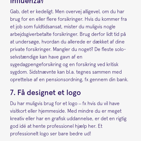
influenza?
Gab, det er kedeligt. Men overvej alligevel, om du har
brug for en eller flere forsikringer. Hvis du kommer fra
et job som fuldtidsansat, mister du muligvis nogle
arbejdsgiverbetalte forsikringer. Brug derfor lidt tid på
at undersøge, hvordan du allerede er dækket af dine
private forsikringer. Mangler du noget? De fleste solo-
selvstændige kan have gavn af en
sygedagpengeforsikring og en forsikring ved kritisk
sygdom. Sidstnævnte kan bl.a. tegnes sammen med
oprettelse af en pensionsordning, fx gennem din bank.
7. Få designet et logo
Du har muligvis brug for et logo – fx hvis du vil have
visitkort eller hjemmeside. Med mindre du er meget
kreativ eller har en grafisk uddannelse, er det en rigtig
god idé at hente professionel hjælp her. Et
professionelt logo ser bare bedre ud!