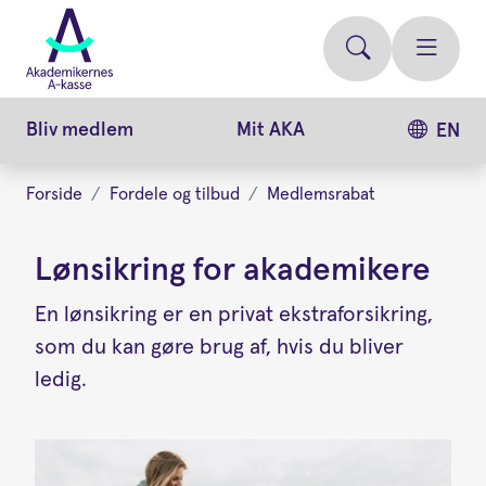
Gå
videre
til
hovedindhold
Bliv medlem
Mit AKA
EN
Forside
Fordele og tilbud
Medlemsrabat
Lønsikring for akademikere
En lønsikring er en privat ekstraforsikring,
som du kan gøre brug af, hvis du bliver
ledig.