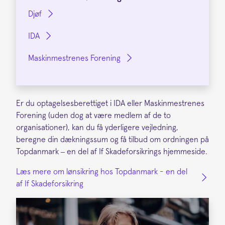
Djøf
IDA
Maskinmestrenes Forening
Er du optagelsesberettiget i IDA eller Maskinmestrenes
Forening (uden dog at være medlem af de to
organisationer), kan du få yderligere vejledning,
beregne din dækningssum og få tilbud om ordningen på
Topdanmark – en del af If Skadeforsikrings hjemmeside.
Læs mere om lønsikring hos Topdanmark - en del
af If Skadeforsikring