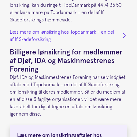
lønsikring, kan du ringe til TopDanmark på 44 74 35 50
eller læse mere på Topdanmark – en del af If
Skadeforsikrings hjemmeside.
Læs mere om lønsikring hos Topdanmark - en del
af If Skadeforsikring
Billigere lønsikring for medlemmer
af Djøf, IDA og Maskinmestrenes
Forening
Djøf, IDA og Maskinmestrenes Forening har selv indgået
aftale med Topdanmark – en del af If Skadeforsikring
om lønsikring til deres medlemmer. Så er du medlem af
en af disse 3 faglige organisationer, vil det være mere
favorabelt for dig at tegne en aftale om lønsikring
igennem disse.
Læs mere om lønsikringsaftaler hos