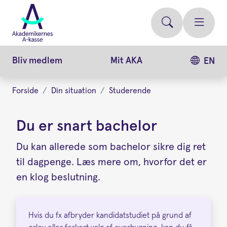
Gå
videre
til
hovedindhold
Bliv medlem
Mit AKA
EN
Forside
Din situation
Studerende
Du er snart bachelor
Du kan allerede som bachelor sikre dig ret
til dagpenge. Læs mere om, hvorfor det er
en klog beslutning.
Hvis du fx afbryder kandidatstudiet på grund af