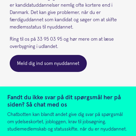
er kandidatuddannelser nemlig ofte kortere end i
Danmark. Det kan give problemer, når du er
færdiguddannet som kandidat og søger om at skifte
medlemsstatus til nyuddannet.
Ring til os på 33 95 03 95 og hør mere om at læse
overbygning i udlandet.
Meld dig ind som nyuddannet
Fandt du ikke svar på dit spørgsmål her på
siden? Så chat med os
Chatbotten kan blandt andet give dig svar på spørgsmål
om ydelseskortet, jobloggen, krav til jobsøgning,
studiemedlemskab og statusskifte, når du er nyuddannet.