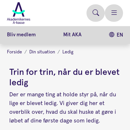
Gå
videre
til
hovedindhold
Bliv medlem
Mit AKA
EN
Forside
Din situation
Ledig
Trin for trin, når du er blevet
ledig
Der er mange ting at holde styr på, når du
lige er blevet ledig. Vi giver dig her et
overblik over, hvad du skal huske at gøre i
løbet af dine første dage som ledig.