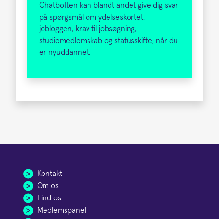
Chatbotten kan blandt andet give dig svar
på spørgsmål om ydelseskortet,
jobloggen, krav til jobsøgning,
studiemedlemskab og statusskifte, når du
er nyuddannet.
Kontakt
Om os
Find os
Medlemspanel