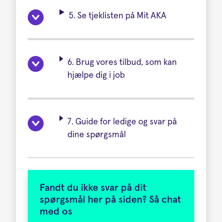
5. Se tjeklisten på Mit AKA
6. Brug vores tilbud, som kan
hjælpe dig i job
7. Guide for ledige og svar på
dine spørgsmål
Fandt du ikke svar på dit
spørgsmål her på siden? Så chat
med os