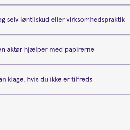
g selv løntilskud eller virksomhedspraktik
n aktør hjælper med papirerne
n klage, hvis du ikke er tilfreds