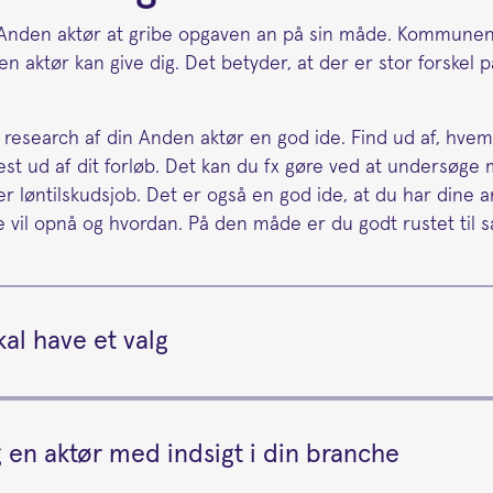
n Anden aktør at gribe opgaven an på sin måde. Kommun
en aktør kan give dig. Det betyder, at der er stor forskel 
 research af din Anden aktør en god ide. Find ud af, hvem
st ud af dit forløb. Det kan du fx gøre ved at undersøge
ler løntilskudsjob. Det er også en god ide, at du har dine 
e vil opnå og hvordan. På den måde er du godt rustet til 
kal have et valg
 en aktør med indsigt i din branche