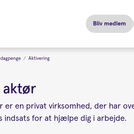
Bliv medlem
r dagpenge
Aktivering
 aktør
 er en privat virksomhed, der har ov
ndsats for at hjælpe dig i arbejde.