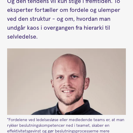
Og den tendens vil kun stige i fremtiden. To
eksperter fortæller om fordele og ulemper
ved den struktur - og om, hvordan man
undgår kaos i overgangen fra hierarki til
selvledelse.
"Fordelene ved ledelsesløse eller medledende teams er, at man
rykker beslutningskompetencer ned i teamet, skaber en
effektivitetsgevinst og gør beslutningsprocesserne mere