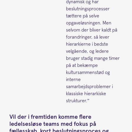
dynamisk og har
beslutningsprocesser
tættere på selve
opgaveløsningen. Men
selvom der bliver kaldt på
forandringer, så lever
hierarkierne i bedste
velgående, og ledere
bruger stadig mange timer
på at bekæmpe
kultursammenstød og
interne
samarbejdsproblemer i
klassiske hierarkiske
strukturer.”
Vil der i fremtiden komme flere
ledelsesløse teams med fokus på
fællesskab, kort beslutningsproces og