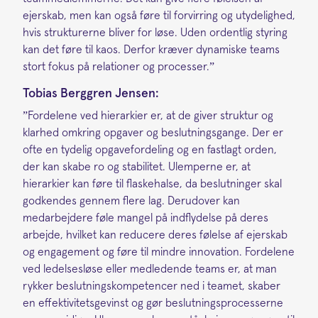
ejerskab, men kan også føre til forvirring og utydelighed,
hvis strukturerne bliver for løse. Uden ordentlig styring
kan det føre til kaos. Derfor kræver dynamiske teams
stort fokus på relationer og processer.”
Tobias Berggren Jensen:
”Fordelene ved hierarkier er, at de giver struktur og
klarhed omkring opgaver og beslutningsgange. Der er
ofte en tydelig opgavefordeling og en fastlagt orden,
der kan skabe ro og stabilitet. Ulemperne er, at
hierarkier kan føre til flaskehalse, da beslutninger skal
godkendes gennem flere lag. Derudover kan
medarbejdere føle mangel på indflydelse på deres
arbejde, hvilket kan reducere deres følelse af ejerskab
og engagement og føre til mindre innovation. Fordelene
ved ledelsesløse eller medledende teams er, at man
rykker beslutningskompetencer ned i teamet, skaber
en effektivitetsgevinst og gør beslutningsprocesserne