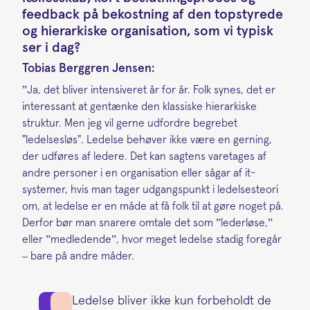
feedback på bekostning af den topstyrede
og hierarkiske organisation, som vi typisk
ser i dag?
Tobias Berggren Jensen:
”Ja, det bliver intensiveret år for år. Folk synes, det er
interessant at gentænke den klassiske hierarkiske
struktur. Men jeg vil gerne udfordre begrebet
"ledelsesløs". Ledelse behøver ikke være en gerning,
der udføres af ledere. Det kan sagtens varetages af
andre personer i en organisation eller sågar af it-
systemer, hvis man tager udgangspunkt i ledelsesteori
om, at ledelse er en måde at få folk til at gøre noget på.
Derfor bør man snarere omtale det som ”lederløse,”
eller ”medledende”, hvor meget ledelse stadig foregår
– bare på andre måder.
Ledelse bliver ikke kun forbeholdt de