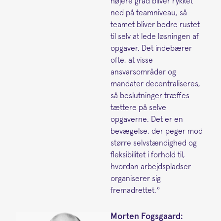
højere grad bliver rykket
ned på teamniveau, så
teamet bliver bedre rustet
til selv at lede løsningen af
opgaver. Det indebærer
ofte, at visse
ansvarsområder og
mandater decentraliseres,
så beslutninger træffes
tættere på selve
opgaverne. Det er en
bevægelse, der peger mod
større selvstændighed og
fleksibilitet i forhold til,
hvordan arbejdspladser
organiserer sig
fremadrettet.”
Morten Fogsgaard: