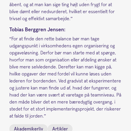
åbent, og at man kan sige ting højt uden frygt for at
blive dømt eller nedvurderet, hvilket er essentielt for
trivsel og effektivt samarbejde.”
Tobias Berggren Jensen:
“For at finde den rette balance bør man tage
udgangspunkt i virksomhedens egen organisering og
opgaveløsning. Derfor bør man starte med at spørge,
hvorfor man som organisation eller afdeling ønsker at
blive mere selvledende. Derefter kan man kigge på,
hvilke opgaver der med fordel vil kunne løses uden
lederen for bordenden. Ved gradvist at eksperimentere
og justere kan man finde ud af, hvad der fungerer, og
hvad der kan være svært at varetage på teamniveau. På
den måde bliver det en mere bæredygtig overgang, i
stedet for et stort implementeringsprojekt, der risikerer
at falde til jorden.”
Akademikerliv
Artikler