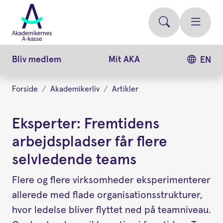
Gå
videre
til
hovedindhold
Bliv medlem
Mit AKA
EN
Forside
Akademikerliv
Artikler
Eksperter: Fremtidens
arbejdspladser får flere
selvledende teams
Flere og flere virksomheder eksperimenterer
allerede med flade organisationsstrukturer,
hvor ledelse bliver flyttet ned på teamniveau.