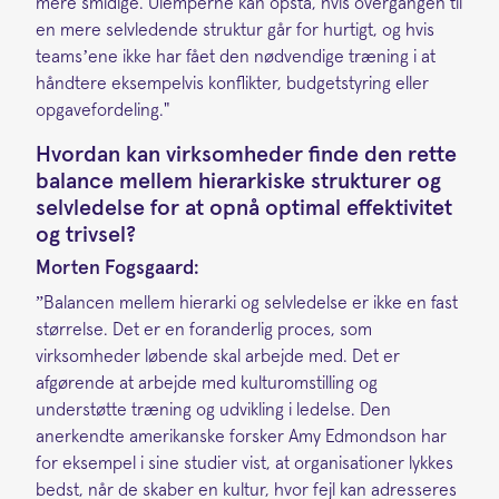
mere smidige. Ulemperne kan opstå, hvis overgangen til
en mere selvledende struktur går for hurtigt, og hvis
teams’ene ikke har fået den nødvendige træning i at
håndtere eksempelvis konflikter, budgetstyring eller
opgavefordeling."
Hvordan kan virksomheder finde den rette
balance mellem hierarkiske strukturer og
selvledelse for at opnå optimal effektivitet
og trivsel?
Morten Fogsgaard:
”Balancen mellem hierarki og selvledelse er ikke en fast
størrelse. Det er en foranderlig proces, som
virksomheder løbende skal arbejde med. Det er
afgørende at arbejde med kulturomstilling og
understøtte træning og udvikling i ledelse. Den
anerkendte amerikanske forsker Amy Edmondson har
for eksempel i sine studier vist, at organisationer lykkes
bedst, når de skaber en kultur, hvor fejl kan adresseres