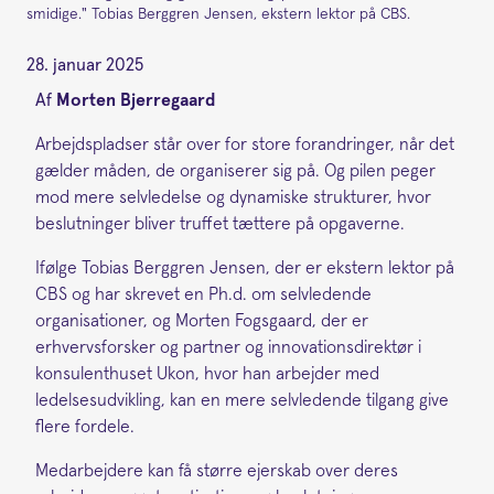
smidige." Tobias Berggren Jensen, ekstern lektor på CBS.
28. januar 2025
Af
Morten Bjerregaard
Arbejdspladser står over for store forandringer, når det
gælder måden, de organiserer sig på. Og pilen peger
mod mere selvledelse og dynamiske strukturer, hvor
beslutninger bliver truffet tættere på opgaverne.
Ifølge Tobias Berggren Jensen, der er ekstern lektor på
CBS og har skrevet en Ph.d. om selvledende
organisationer, og Morten Fogsgaard, der er
erhvervsforsker og partner og innovationsdirektør i
konsulenthuset Ukon, hvor han arbejder med
ledelsesudvikling, kan en mere selvledende tilgang give
flere fordele.
Medarbejdere kan få større ejerskab over deres