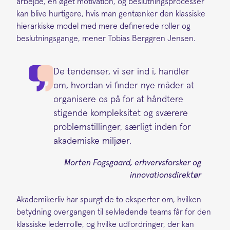
arbejde, en øget motivation, og beslutningsprocesser
kan blive hurtigere, hvis man gentænker den klassiske
hierarkiske model med mere definerede roller og
beslutningsgange, mener Tobias Berggren Jensen.
De tendenser, vi ser ind i, handler
om, hvordan vi finder nye måder at
organisere os på for at håndtere
stigende kompleksitet og sværere
problemstillinger, særligt inden for
akademiske miljøer.
Morten Fogsgaard, erhvervsforsker og
innovationsdirektør
Akademikerliv har spurgt de to eksperter om, hvilken
betydning overgangen til selvledende teams får for den
klassiske lederrolle, og hvilke udfordringer, der kan