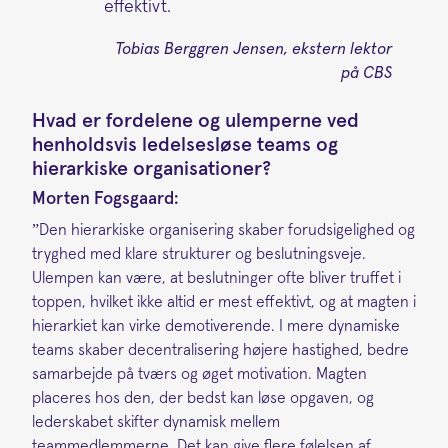
effektivt.
Tobias Berggren Jensen, ekstern lektor
på CBS
Hvad er fordelene og ulemperne ved
henholdsvis ledelsesløse teams og
hierarkiske organisationer?
Morten Fogsgaard:
”Den hierarkiske organisering skaber forudsigelighed og
tryghed med klare strukturer og beslutningsveje.
Ulempen kan være, at beslutninger ofte bliver truffet i
toppen, hvilket ikke altid er mest effektivt, og at magten i
hierarkiet kan virke demotiverende. I mere dynamiske
teams skaber decentralisering højere hastighed, bedre
samarbejde på tværs og øget motivation. Magten
placeres hos den, der bedst kan løse opgaven, og
lederskabet skifter dynamisk mellem
teammedlemmerne. Det kan give flere følelsen af