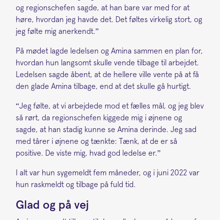
og regionschefen sagde, at han bare var med for at
høre, hvordan jeg havde det. Det føltes virkelig stort, og
jeg følte mig anerkendt.”
På mødet lagde ledelsen og Amina sammen en plan for,
hvordan hun langsomt skulle vende tilbage til arbejdet.
Ledelsen sagde åbent, at de hellere ville vente på at få
den glade Amina tilbage, end at det skulle gå hurtigt.
“Jeg følte, at vi arbejdede mod et fælles mål, og jeg blev
så rørt, da regionschefen kiggede mig i øjnene og
sagde, at han stadig kunne se Amina derinde. Jeg sad
med tårer i øjnene og tænkte: Tænk, at de er så
positive. De viste mig, hvad god ledelse er.”
I alt var hun sygemeldt fem måneder, og i juni 2022 var
hun raskmeldt og tilbage på fuld tid.
Glad og på vej