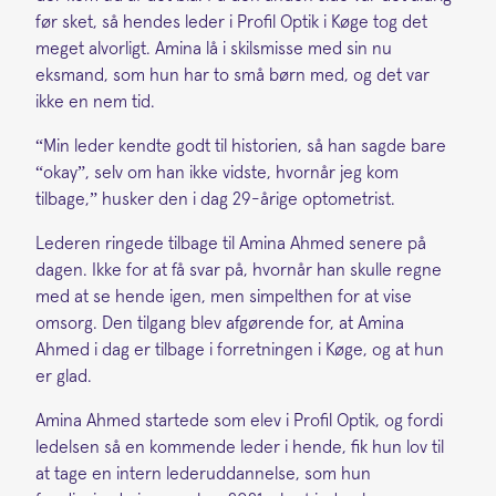
før sket, så hendes leder i Profil Optik i Køge tog det
meget alvorligt. Amina lå i skilsmisse med sin nu
eksmand, som hun har to små børn med, og det var
ikke en nem tid.
“Min leder kendte godt til historien, så han sagde bare
“okay”, selv om han ikke vidste, hvornår jeg kom
tilbage,” husker den i dag 29-årige optometrist.
Lederen ringede tilbage til Amina Ahmed senere på
dagen. Ikke for at få svar på, hvornår han skulle regne
med at se hende igen, men simpelthen for at vise
omsorg. Den tilgang blev afgørende for, at Amina
Ahmed i dag er tilbage i forretningen i Køge, og at hun
er glad.
Amina Ahmed startede som elev i Profil Optik, og fordi
ledelsen så en kommende leder i hende, fik hun lov til
at tage en intern lederuddannelse, som hun