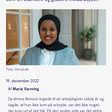
Foto: StoryLab
19. december 2022
Af
Marie Varming
Da Amina Ahmed ringede til sin arbejdsgiver sidste år og
sagde, at hun ikke kom på arbejde, var det ikke noget,
der kom ud af det blå. På den anden side var det aldrig