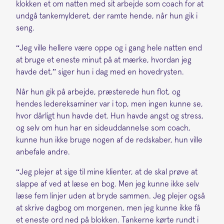
klokken et om natten med sit arbejde som coach for at
undgå tankemylderet, der ramte hende, når hun gik i
seng.
“Jeg ville hellere være oppe og i gang hele natten end
at bruge et eneste minut på at mærke, hvordan jeg
havde det,” siger hun i dag med en hovedrysten.
Når hun gik på arbejde, præsterede hun flot, og
hendes ledereksaminer var i top, men ingen kunne se,
hvor dårligt hun havde det. Hun havde angst og stress,
og selv om hun har en sideuddannelse som coach,
kunne hun ikke bruge nogen af de redskaber, hun ville
anbefale andre.
“Jeg plejer at sige til mine klienter, at de skal prøve at
slappe af ved at læse en bog. Men jeg kunne ikke selv
læse fem linjer uden at bryde sammen. Jeg plejer også
at skrive dagbog om morgenen, men jeg kunne ikke få
et eneste ord ned på blokken. Tankerne kørte rundt i