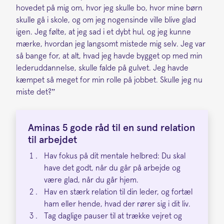
hovedet på mig om, hvor jeg skulle bo, hvor mine børn
skulle gå i skole, og om jeg nogensinde ville blive glad
igen. Jeg følte, at jeg sad i et dybt hul, og jeg kunne
mærke, hvordan jeg langsomt mistede mig selv. Jeg var
så bange for, at alt, hvad jeg havde bygget op med min
lederuddannelse, skulle falde på gulvet. Jeg havde
kæmpet så meget for min rolle på jobbet. Skulle jeg nu
miste det?”
Aminas 5 gode råd til en sund relation
til arbejdet
Hav fokus på dit mentale helbred: Du skal
have det godt, når du går på arbejde og
være glad, når du går hjem.
Hav en stærk relation til din leder, og fortæl
ham eller hende, hvad der rører sig i dit liv.
Tag daglige pauser til at trække vejret og