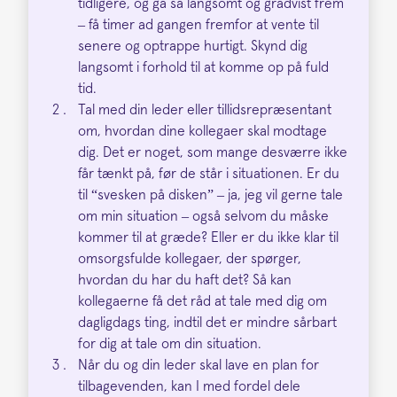
tidligere, og gå så langsomt og gradvist frem
– få timer ad gangen fremfor at vente til
senere og optrappe hurtigt. Skynd dig
langsomt i forhold til at komme op på fuld
tid.
Tal med din leder eller tillidsrepræsentant
om, hvordan dine kollegaer skal modtage
dig. Det er noget, som mange desværre ikke
får tænkt på, før de står i situationen. Er du
til “svesken på disken” – ja, jeg vil gerne tale
om min situation – også selvom du måske
kommer til at græde? Eller er du ikke klar til
omsorgsfulde kollegaer, der spørger,
hvordan du har du haft det? Så kan
kollegaerne få det råd at tale med dig om
dagligdags ting, indtil det er mindre sårbart
for dig at tale om din situation.
Når du og din leder skal lave en plan for
tilbagevenden, kan I med fordel dele