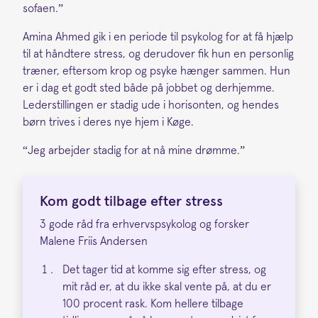
sofaen.”
Amina Ahmed gik i en periode til psykolog for at få hjælp
til at håndtere stress, og derudover fik hun en personlig
træner, eftersom krop og psyke hænger sammen. Hun
er i dag et godt sted både på jobbet og derhjemme.
Lederstillingen er stadig ude i horisonten, og hendes
børn trives i deres nye hjem i Køge.
“Jeg arbejder stadig for at nå mine drømme.”
Kom godt tilbage efter stress
3 gode råd fra erhvervspsykolog og forsker
Malene Friis Andersen
Det tager tid at komme sig efter stress, og
mit råd er, at du ikke skal vente på, at du er
100 procent rask. Kom hellere tilbage