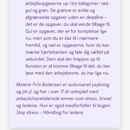
arbejdsopgaverne op i tre kategorier: rød,
gul og grøn. De grønne er enkle og
afgrænsede opgaver uden en deadline –
det er de opgaver, du skal vende tilbage til.
Gul er opgaver, der er for komplekse lige
nu, men som du er klar til i nærmere
fremtid, og rød er opgaverne, hvor du kan
mærke hjertebanken og føle dig væltet på
sekundet. Dem skal der trappes op til.
Kunsten er at komme tilbage til det, du kan
løse med den arbejdsevne, du har lige nu.
Malene Friis Andersen er autoriseret psykolog
og ph.d. og har i over 17 år arbejdet med
arbejdslivsrelaterede emner som stress, trivsel
og ledelse. Hun er også medforfatter til bogen
Stop stress – Håndbog for ledere.