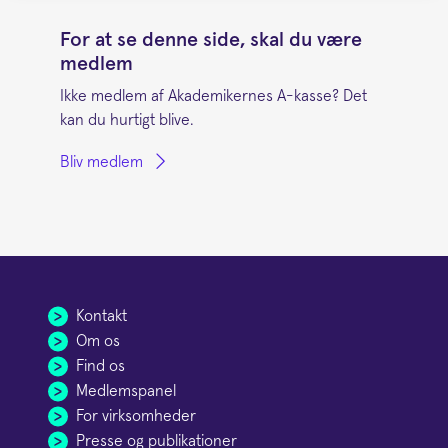
For at se denne side, skal du være
medlem
Ikke medlem af Akademikernes A-kasse? Det
kan du hurtigt blive.
Bliv medlem
Kontakt
Om os
Find os
Medlemspanel
For virksomheder
Presse og publikationer