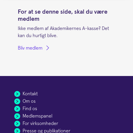
For at se denne side, skal du være
medlem
Ikke medlem af Akademikernes A-kasse? Det
kan du hurtigt blive.
Bliv medlem
Kontakt
Om os
Find os
Medlemspanel
For virksomheder
Presse og publikationer