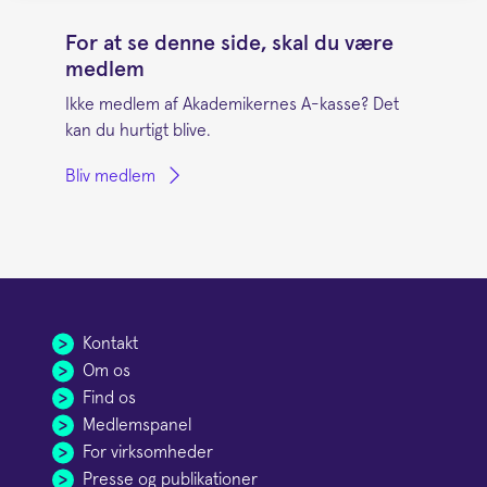
For at se denne side, skal du være
medlem
Ikke medlem af Akademikernes A-kasse? Det
kan du hurtigt blive.
Bliv medlem
Kontakt
Om os
Find os
Medlemspanel
For virksomheder
Presse og publikationer