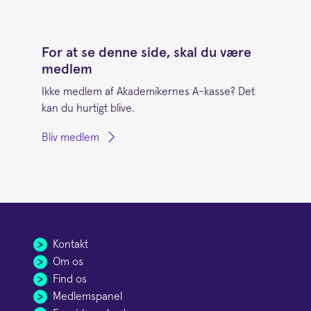
For at se denne side, skal du være
medlem
Ikke medlem af Akademikernes A-kasse? Det
kan du hurtigt blive.
Bliv medlem
Kontakt
Om os
Find os
Medlemspanel