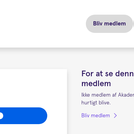
Bliv medlem
For at se denn
medlem
Ikke medlem af Akade
hurtigt blive.
Bliv medlem