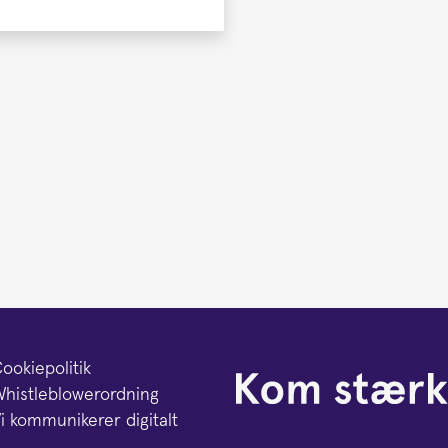
ookiepolitik
histleblowerordning
i kommunikerer digitalt