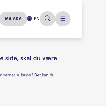
Mit AKA
EN
e side, skal du være
mikernes A-kasse? Det kan du